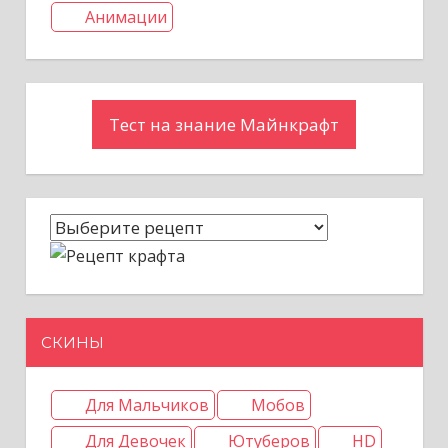
Анимации
Тест на знание Майнкрафт
СКИНЫ
Для Мальчиков
Мобов
Для Девочек
Ютуберов
HD