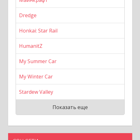
Майнкрафт
Dredge
Honkai: Star Rail
HumanitZ
My Summer Car
My Winter Car
Stardew Valley
Показать еще