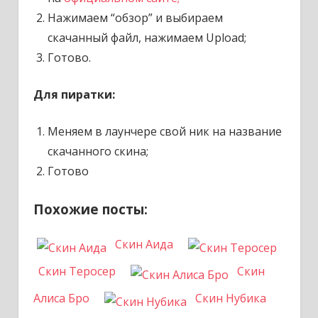
Нажимаем “обзор” и выбираем
скачанный файл, нажимаем Upload;
Готово.
Для пиратки:
Меняем в лаунчере свой ник на название
скачанного скина;
Готово
Похожие посты:
Скин Аида
Скин Теросер
Скин
Алиса Бро
Скин Нубика