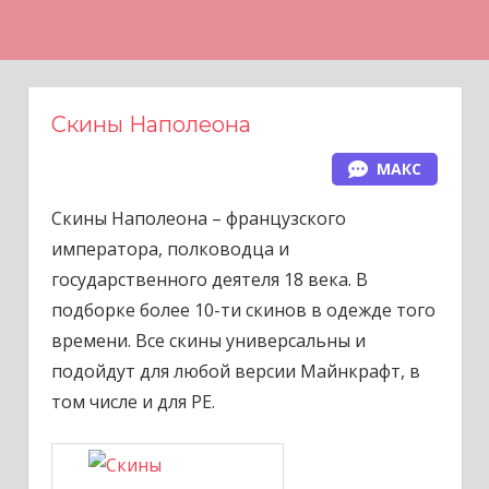
Н
а
в
е
Скины Наполеона
р
МАКС
х
Скины Наполеона – французского
императора, полководца и
государственного деятеля 18 века. В
подборке более 10-ти скинов в одежде того
времени. Все скины универсальны и
подойдут для любой версии Майнкрафт, в
том числе и для PE.