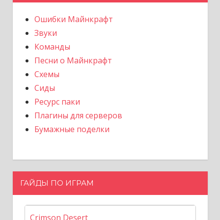
Ошибки Майнкрафт
Звуки
Команды
Песни о Майнкрафт
Схемы
Сиды
Ресурс паки
Плагины для серверов
Бумажные поделки
ГАЙДЫ ПО ИГРАМ
Crimson Desert