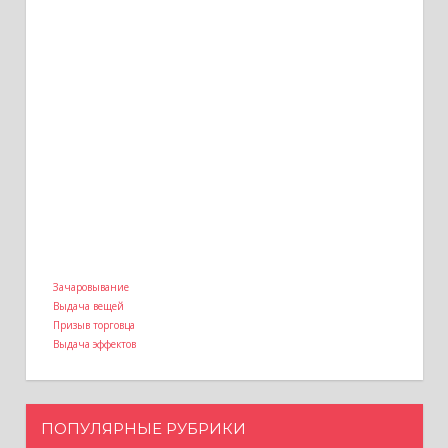
Зачаровывание
Выдача вещей
Призыв торговца
Выдача эффектов
ПОПУЛЯРНЫЕ РУБРИКИ