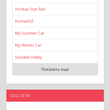
Honkai: Star Rail
HumanitZ
My Summer Car
My Winter Car
Stardew Valley
Показать еще
СОЦ СЕТИ