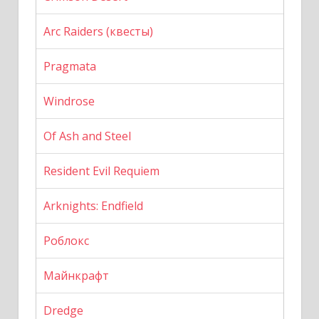
Arc Raiders (квесты)
Pragmata
Windrose
Of Ash and Steel
Resident Evil Requiem
Arknights: Endfield
Роблокс
Майнкрафт
Dredge