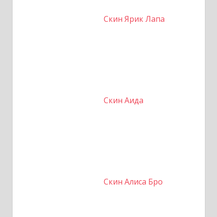
Скин Ярик Лапа
Скин Аида
Скин Алиса Бро