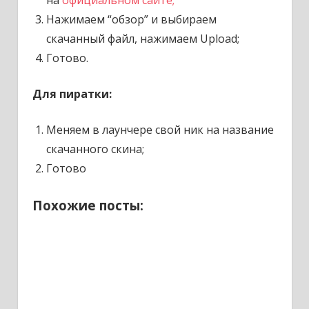
на
официальном сайте;
Нажимаем “обзор” и выбираем
скачанный файл, нажимаем Upload;
Готово.
Для пиратки:
Меняем в лаунчере свой ник на название
скачанного скина;
Готово
Похожие посты: