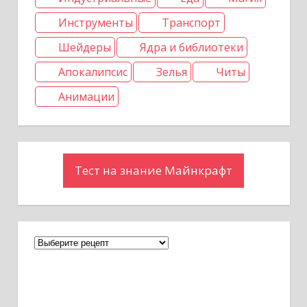
я
Инструменты
Транспорт
Шейдеры
Ядра и библиотеки
м
Апокалипсис
Зелья
Читы
Анимации
Тест на знание Майнкрафт