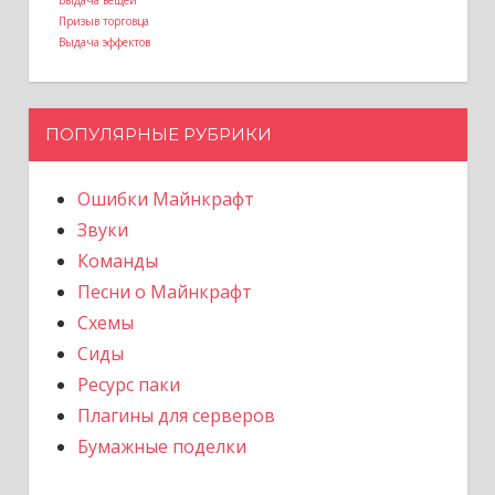
Призыв торговца
Выдача эффектов
ПОПУЛЯРНЫЕ РУБРИКИ
Ошибки Майнкрафт
Звуки
Команды
Песни о Майнкрафт
Схемы
Сиды
Ресурс паки
Плагины для серверов
Бумажные поделки