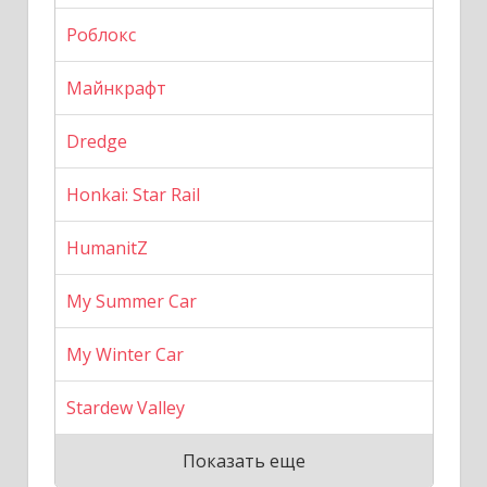
Роблокс
Майнкрафт
Dredge
Honkai: Star Rail
HumanitZ
My Summer Car
My Winter Car
Stardew Valley
Показать еще