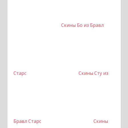
Скины Бо из Бравл
Старс
Скины Сту из
Бравл Старс
Скины