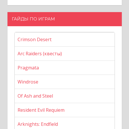
ГАЙДЫ ПО ИГРАМ
Crimson Desert
Arc Raiders (квесты)
Pragmata
Windrose
Of Ash and Steel
Resident Evil Requiem
Arknights: Endfield