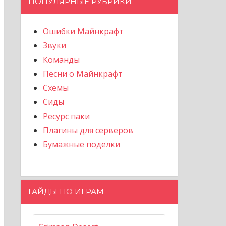
ПОПУЛЯРНЫЕ РУБРИКИ
Ошибки Майнкрафт
Звуки
Команды
Песни о Майнкрафт
Схемы
Сиды
Ресурс паки
Плагины для серверов
Бумажные поделки
ГАЙДЫ ПО ИГРАМ