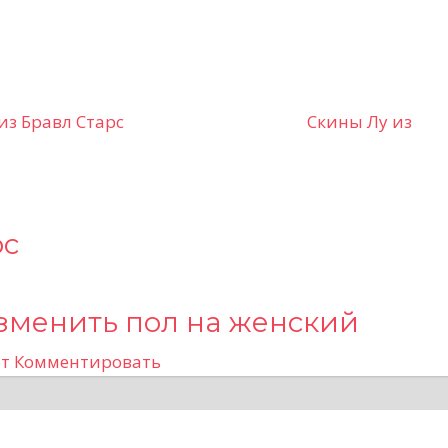
из Бравл Старс
Скины Лу из
рс
 изменить пол на женский
т
Комментировать