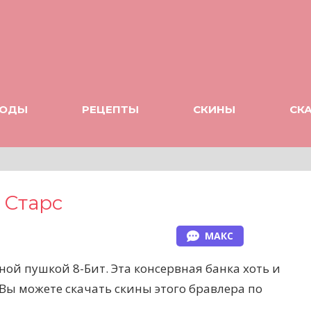
ОДЫ
РЕЦЕПТЫ
СКИНЫ
СК
 Старс
МАКС
ой пушкой 8-Бит. Эта консервная банка хоть и
 Вы можете скачать скины этого бравлера по