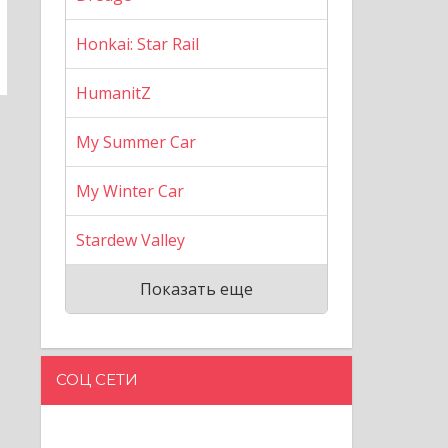
Honkai: Star Rail
HumanitZ
My Summer Car
My Winter Car
Stardew Valley
Показать еще
СОЦ СЕТИ