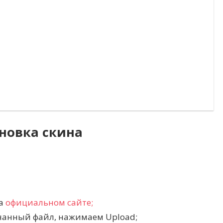
новка скина
на
официальном сайте;
чанный файл, нажимаем Upload;