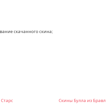
вание скачанного скина;
 Старс
Скины Булла из Бравл