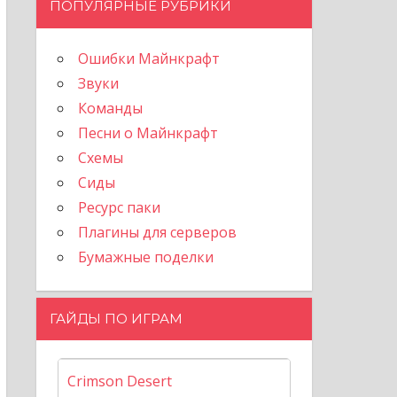
ПОПУЛЯРНЫЕ РУБРИКИ
Ошибки Майнкрафт
Звуки
Команды
Песни о Майнкрафт
Схемы
Сиды
Ресурс паки
Плагины для серверов
Бумажные поделки
ГАЙДЫ ПО ИГРАМ
Crimson Desert