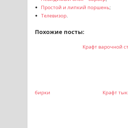
Простой и липкий поршень
;
Телевизор
.
Похожие посты:
Крафт варочной ст
бирки
Крафт тык