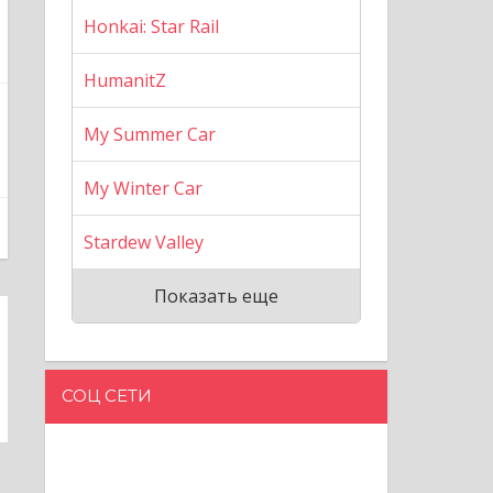
Honkai: Star Rail
HumanitZ
My Summer Car
My Winter Car
Stardew Valley
Показать еще
СОЦ СЕТИ