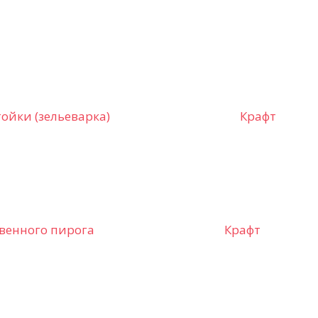
ойки (зельеварка)
Крафт
венного пирога
Крафт