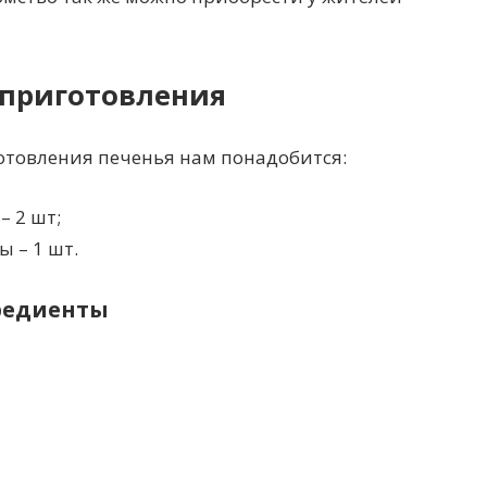
 приготовления
отовления печенья нам понадобится:
 2 шт;
ы – 1 шт.
редиенты