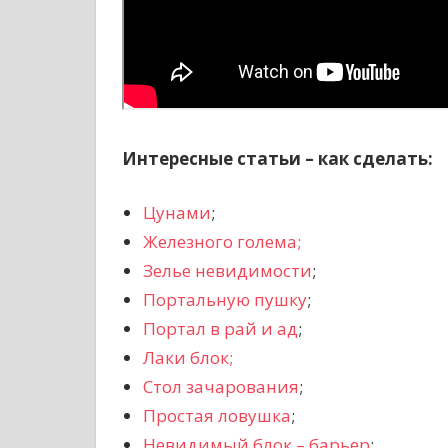
Интересные статьи – как сделать:
Цунами
;
Железного голема;
Зелье невидимости
;
Портальную пушку
;
Портал в рай и ад
;
Лаки блок;
Стол зачарования
;
Простая ловушка
;
Невидимый блок – барьер
;