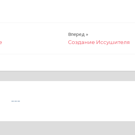
Вперед
е
Создание Иссушителя