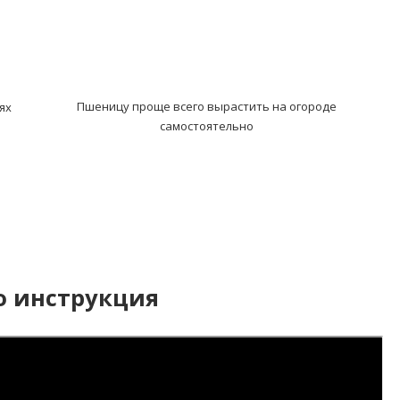
Пшеницу проще всего вырастить на огороде
ях
самостоятельно
о инструкция