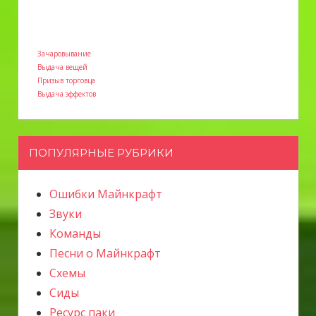
Зачаровывание
Выдача вещей
Призыв торговца
Выдача эффектов
ПОПУЛЯРНЫЕ РУБРИКИ
Ошибки Майнкрафт
Звуки
Команды
Песни о Майнкрафт
Схемы
Сиды
Ресурс паки