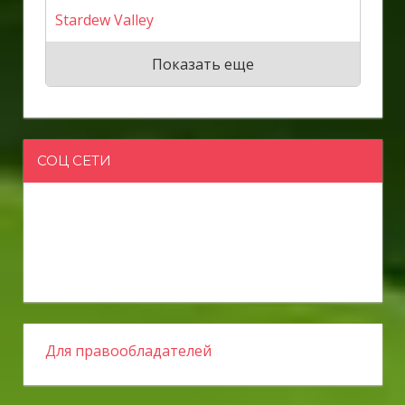
Stardew Valley
Показать еще
СОЦ СЕТИ
Для правообладателей