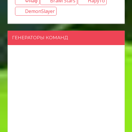
Фнаф
Brawl Stars
Наруто
DemonSlayer
ГЕНЕРАТОРЫ КОМАНД