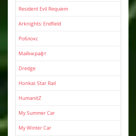
Resident Evil Requiem
Arknights: Endfield
Роблокс
Майнкрафт
Dredge
Honkai: Star Rail
HumanitZ
My Summer Car
My Winter Car