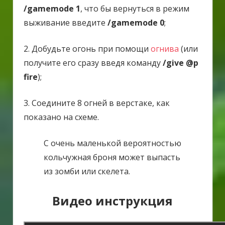
/gamemode 1
, что бы вернуться в режим
выживание введите
/gamemode 0
;
2. Добудьте огонь при помощи
огнива
(или
получите его сразу введя команду
/give @p
fire
);
3. Соедините 8 огней в верстаке, как
показано на схеме.
С очень маленькой вероятностью
кольчужная броня может выпасть
из зомби или скелета.
Видео инструкция