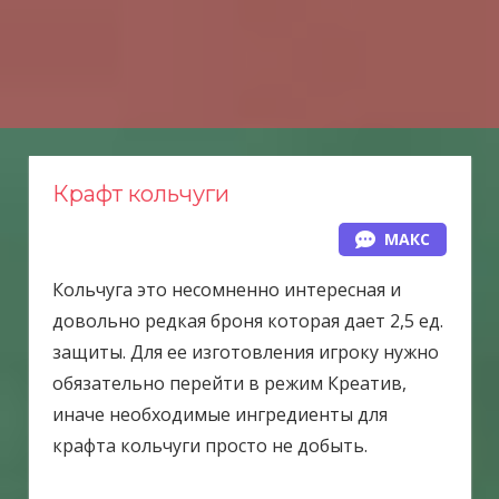
Н
а
в
е
р
х
Крафт кольчуги
МАКС
Кольчуга это несомненно интересная и
довольно редкая броня которая дает 2,5 ед.
защиты. Для ее изготовления игроку нужно
обязательно перейти в режим Креатив,
иначе необходимые ингредиенты для
крафта кольчуги просто не добыть.