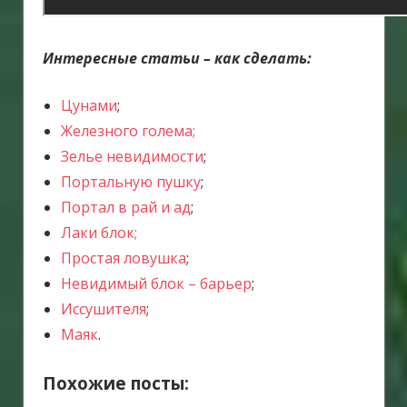
Интересные статьи – как сделать:
Цунами
;
Железного голема;
Зелье невидимости
;
Портальную пушку
;
Портал в рай и ад
;
Лаки блок;
Простая ловушка
;
Невидимый блок – барьер
;
Иссушителя
;
Маяк
.
Похожие посты: