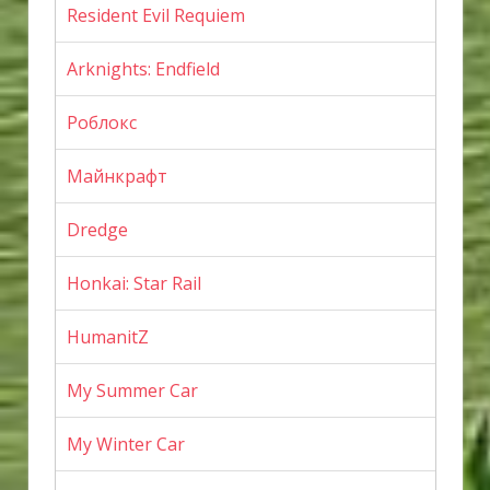
Resident Evil Requiem
Arknights: Endfield
Роблокс
Майнкрафт
Dredge
Honkai: Star Rail
HumanitZ
My Summer Car
My Winter Car