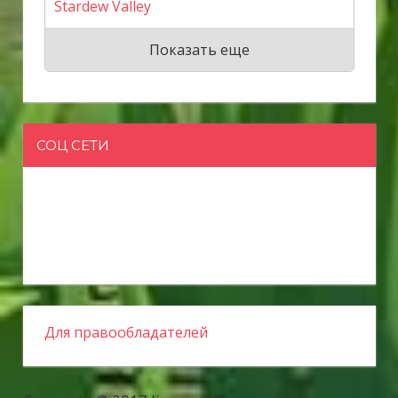
Stardew Valley
Показать еще
СОЦ СЕТИ
Для правообладателей