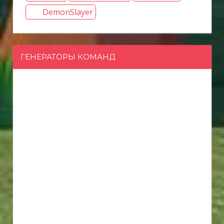
DemonSlayer
ГЕНЕРАТОРЫ КОМАНД