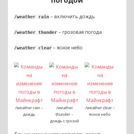
– включить дождь
/weather rain
– грозовая погода
/weather thunder
– ясное небо
/weather clear
/weather rain –
/weather
/weather clear –
дождь
thunder –
ясное небо
дождь с грозой