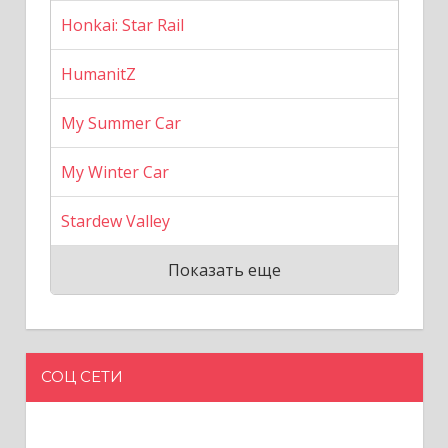
Honkai: Star Rail
HumanitZ
My Summer Car
My Winter Car
Stardew Valley
Показать еще
СОЦ СЕТИ