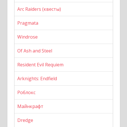
Arc Raiders (квесты)
Pragmata
Windrose
Of Ash and Steel
Resident Evil Requiem
Arknights: Endfield
Роблокс
Майнкрафт
Dredge