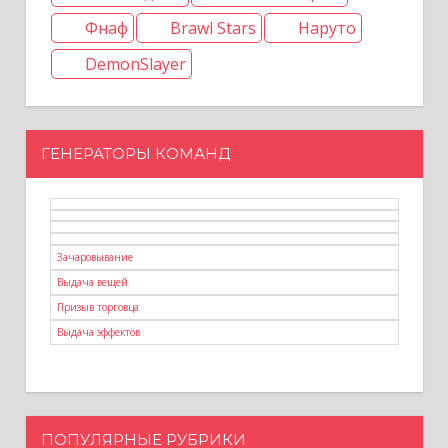
Фнаф
Brawl Stars
Наруто
DemonSlayer
ГЕНЕРАТОРЫ КОМАНД
Зачаровывание
Выдача вещей
Призыв торговца
Выдача эффектов
ПОПУЛЯРНЫЕ РУБРИКИ