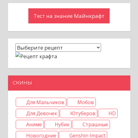
Тест на знание Майнкрафт
СКИНЫ
Для Мальчиков
Мобов
Для Девочек
Ютуберов
HD
Аниме
Нубик
Страшные
Новогодние
Genshin Impact