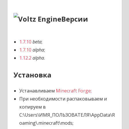
Версии
1.7.10
beta
;
1.7.10
alpha
;
1.12.2
alpha
.
Установка
Устанавливаем
Minecraft Forge;
При необходимости распаковываем и
копируем в
C:\Users\ИМЯ_ПОЛЬЗОВАТЕЛЯ\AppData\R
oaming\.minecraft\mods;