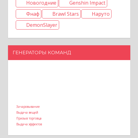
Новогодние
Genshin Impact
Фнаф
Brawl Stars
Наруто
DemonSlayer
ГЕНЕРАТОРЫ КОМАНД
Зачаровывание
Выдача вещей
Призыв торговца
Выдача эффектов