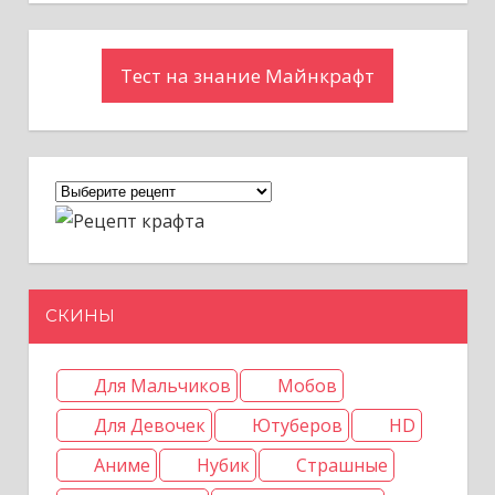
Тест на знание Майнкрафт
СКИНЫ
Для Мальчиков
Мобов
Для Девочек
Ютуберов
HD
Аниме
Нубик
Страшные