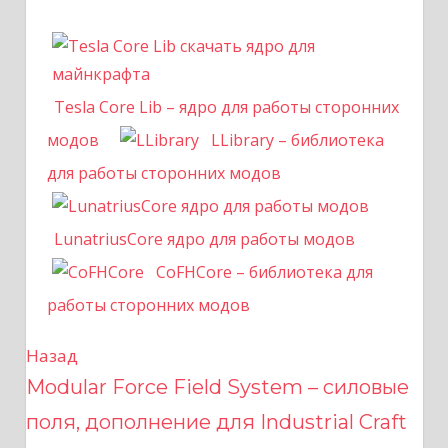
Tesla Core Lib – ядро для работы сторонних
модов
LLibrary – библиотека
для работы сторонних модов
LunatriusCore ядро для работы модов
CoFHCore – библиотека для
работы сторонних модов
Назад
Н
Modular Force Field System – силовые
а
поля, дополнение для Industrial Craft