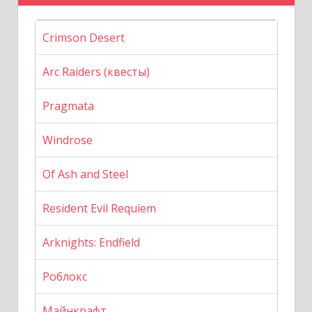
Crimson Desert
Arc Raiders (квесты)
Pragmata
Windrose
Of Ash and Steel
Resident Evil Requiem
Arknights: Endfield
Роблокс
Майнкрафт