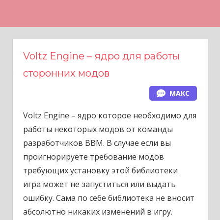
Н
а
в
е
Voltz Engine – ядро для работы
р
сторонних модов
х
МАКС
Voltz Engine – ядро которое необходимо для
работы некоторых модов от команды
разработчиков BBM. В случае если вы
проигнорируете требование модов
требующих установку этой библиотеки
игра может не запуститься или выдать
ошибку. Сама по себе библиотека не вносит
абсолютно никаких изменений в игру.