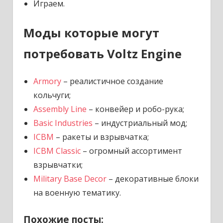
Играем.
Моды которые могут
потребовать Voltz Engine
Armory
– реалистичное создание
кольчуги;
Assembly Line
– конвейер и робо-рука;
Basic Industries
– индустриальный мод;
ICBM
– ракеты и взрывчатка;
ICBM Classic
– огромный ассортимент
взрывчатки;
Military Base Decor
– декоративные блоки
на военную тематику.
Похожие посты: