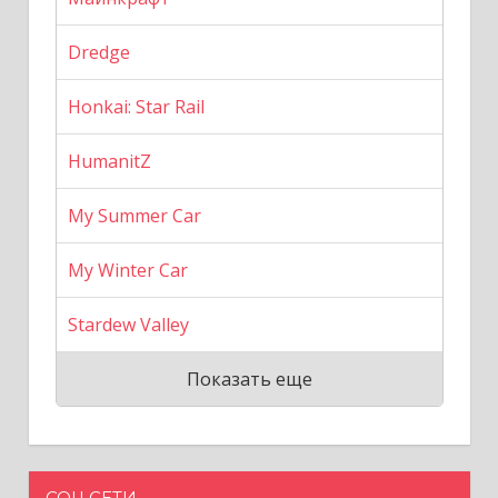
Dredge
Honkai: Star Rail
HumanitZ
My Summer Car
My Winter Car
Stardew Valley
Показать еще
СОЦ СЕТИ