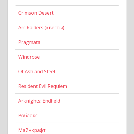
Crimson Desert
Arc Raiders (квесты)
Pragmata
Windrose
Of Ash and Steel
Resident Evil Requiem
Arknights: Endfield
Роблокс
Майнкрафт