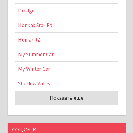
Dredge
Honkai: Star Rail
HumanitZ
My Summer Car
My Winter Car
Stardew Valley
Показать еще
СОЦ СЕТИ