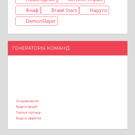
Фнаф
Brawl Stars
Наруто
DemonSlayer
ГЕНЕРАТОРЫ КОМАНД
Зачаровывание
Выдача вещей
Призыв торговца
Выдача эффектов