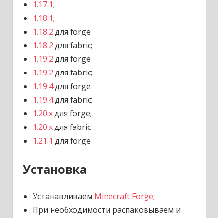
1.17.1;
1.18.1;
1.18.2
для forge;
1.18.2
для fabric;
1.19.2
для forge;
1.19.2
для fabric;
1.19.4
для forge;
1.19.4
для fabric;
1.20.x
для forge;
1.20.x
для fabric;
1.21.1
для forge;
Установка
Устанавливаем
Minecraft Forge;
При необходимости распаковываем и