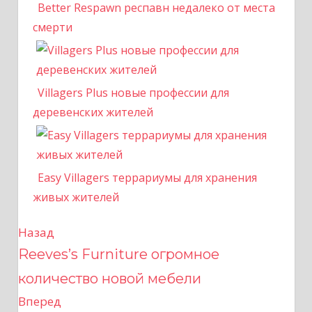
Better Respawn респавн недалеко от места
смерти
Villagers Plus новые профессии для
деревенских жителей
Easy Villagers террариумы для хранения
живых жителей
Назад
Н
Reeves’s Furniture огромное
а
количество новой мебели
в
Вперед