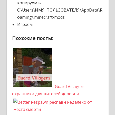
копируем в
C:\Users\ИМЯ_ПОЛЬЗОВАТЕЛЯ\AppData\R
oaming\.minecraft\mods;
Играем.
Похожие посты:
Guard Villagers
охранники для жителей деревни