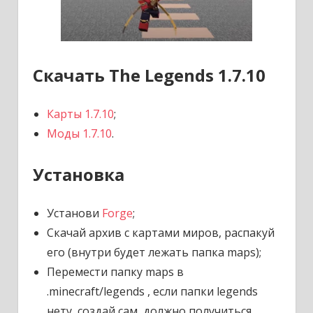
Скачать The Legends 1.7.10
Карты 1.7.10
;
Моды 1.7.10
.
Установка
Установи
Forge
;
Скачай архив с картами миров, распакуй
его (внутри будет лежать папка maps);
Перемести папку maps в
.minecraft/legends , если папки legends
нету, создай сам, должно получиться