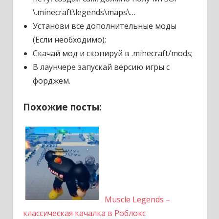
\.minecraft\legends\maps\…
Установи все дополнительные моды
(Если необходимо);
Скачай мод и скопируй в .minecraft/mods;
В лаунчере запускай версию игры с
форджем.
Похожие посты:
Muscle Legends –
классическая качалка в Роблокс