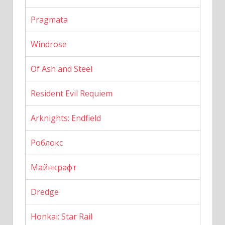
Pragmata
Windrose
Of Ash and Steel
Resident Evil Requiem
Arknights: Endfield
Роблокс
Майнкрафт
Dredge
Honkai: Star Rail