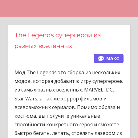
Н
а
в
е
The Legends супергерои из
р
разных вселенных
х
МАКС
Мод The Legends это сборка из нескольких
модов, которая добавит в игру супергероев
из самых разных вселенных:
MARVEL, DC,
Star
Wars, а так же хоррор фильмов и
всевозможных сериалов. Помимо образа и
костюма, вы получите уникальные
способности конкретного героя и сможете
быстро бегать, летать, стрелять лазером из