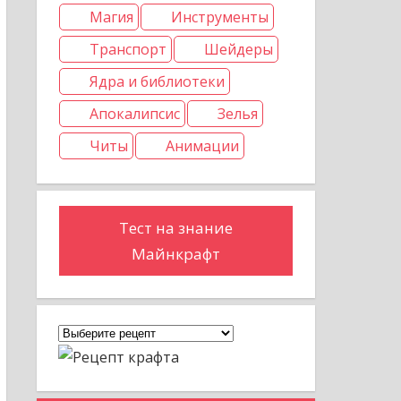
Магия
Инструменты
Транспорт
Шейдеры
Ядра и библиотеки
Апокалипсис
Зелья
Читы
Анимации
Тест на знание
Майнкрафт