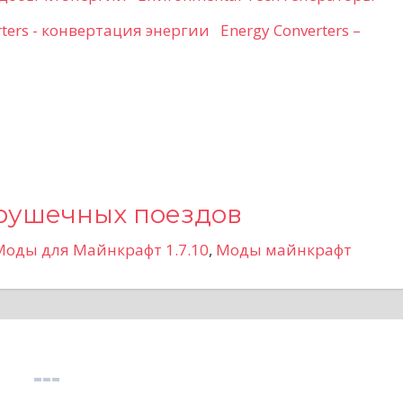
Energy Converters –
грушечных поездов
Моды для Майнкрафт 1.7.10
,
Моды майнкрафт