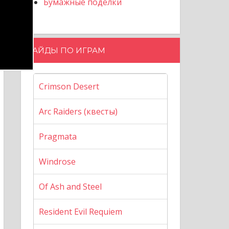
Бумажные поделки
ГАЙДЫ ПО ИГРАМ
Crimson Desert
Arc Raiders (квесты)
Pragmata
Windrose
Of Ash and Steel
Resident Evil Requiem