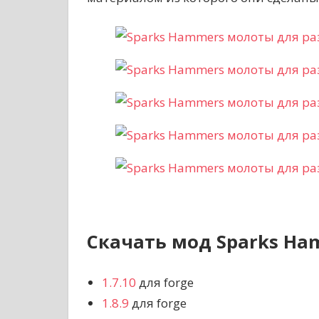
Скачать мод Sparks Ha
1.7.10
для forge
1.8.9
для forge