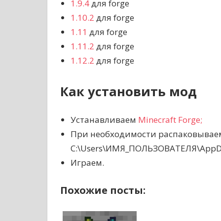
1.9.4
для forge
1.10.2
для forge
1.11
для forge
1.11.2
для forge
1.12.2
для forge
Как установить мод
Устанавливаем
Minecraft Forge;
При необходимости распаковываем
C:\Users\ИМЯ_ПОЛЬЗОВАТЕЛЯ\AppDat
Играем.
Похожие посты: