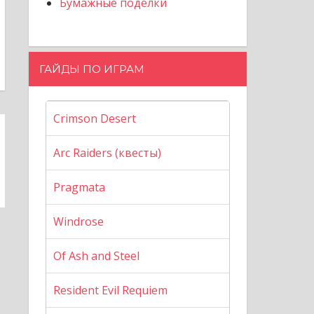
Бумажные поделки
ГАЙДЫ ПО ИГРАМ
Crimson Desert
Arc Raiders (квесты)
Pragmata
Windrose
Of Ash and Steel
Resident Evil Requiem