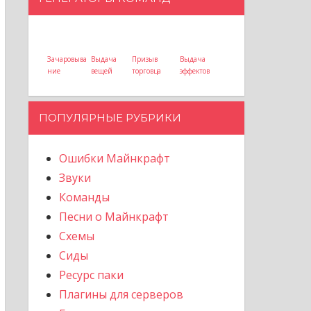
Зачаровыва
Выдача
Призыв
Выдача
ние
вещей
торговца
эффектов
ПОПУЛЯРНЫЕ РУБРИКИ
Ошибки Майнкрафт
Звуки
Команды
Песни о Майнкрафт
Схемы
Сиды
Ресурс паки
Плагины для серверов