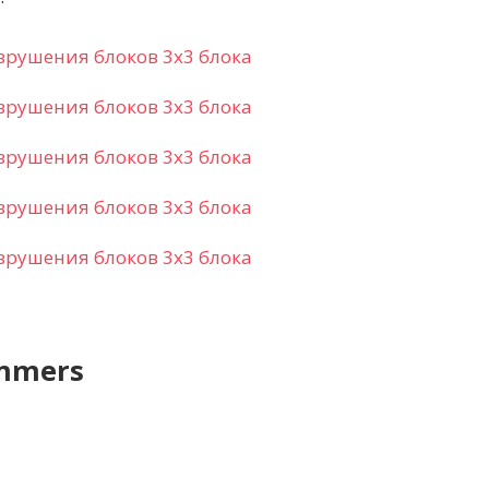
mmers