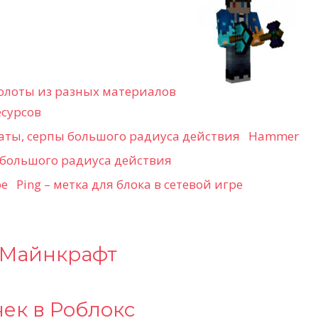
молоты из разных материалов
сурсов
Hammer
 большого радиуса действия
Ping – метка для блока в сетевой игре
 Майнкрафт
ек в Роблокс