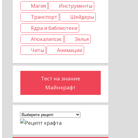
Магия
Инструменты
Транспорт
Шейдеры
Ядра и библиотеки
Апокалипсис
Зелья
Читы
Анимации
Тест на знание
Майнкрафт