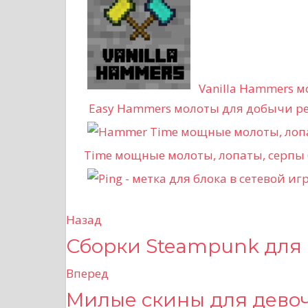
Vanilla Hammers 
Easy Hammers молоты для добычи ре
Time мощные молоты, лопаты, серпы
Назад
Н
Сборки Steampunk для
а
Вперед
в
Милые скины для девоч