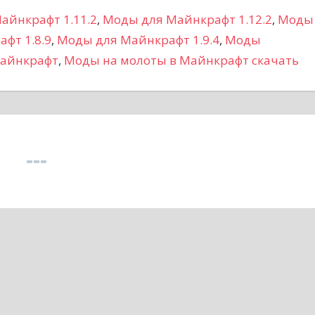
айнкрафт 1.11.2
,
Моды для Майнкрафт 1.12.2
,
Моды
фт 1.8.9
,
Моды для Майнкрафт 1.9.4
,
Моды
майнкрафт
,
Моды на молоты в Майнкрафт скачать