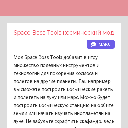
Н
а
в
е
Space Boss Tools космический мод
р
МАКС
х
Мод Space Boss Tools добавит в игру
множество полезных инструментов и
технологий для покорения космоса и
полетов на другие планеты. Так например
вы сможете построить космические ракеты
и полететь на луну или марс. Можно будет
построить космическую станцию на орбите
земли или начать изучать инопланетян на
луне. Не забудьте скрафтить скафандр, ведь