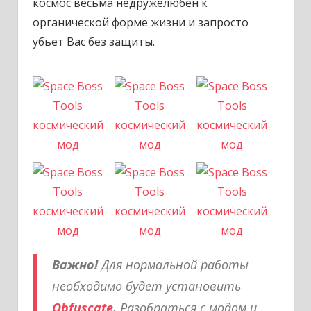
космос весьма недружелюбен к
органической форме жизни и запросто
убьет Вас без защиты.
Важно!
Для нормальной работы
необходимо будет установить
Obfuscate
.
Разобраться с модом и