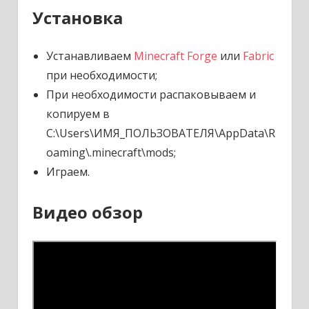
Установка
Устанавливаем
Minecraft Forge
или
Fabric
при необходимости;
При необходимости распаковываем и
копируем в
C:\Users\ИМЯ_ПОЛЬЗОВАТЕЛЯ\AppData\R
oaming\.minecraft\mods;
Играем.
Видео обзор