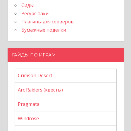
Сиды
Ресурс паки
Плагины для серверов
Бумажные поделки
ГАЙДЫ ПО ИГРАМ
Crimson Desert
Arc Raiders (квесты)
Pragmata
Windrose