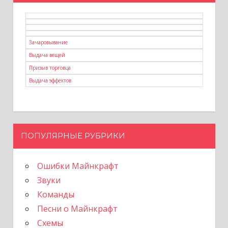
Зачаровывание
Выдача вещей
Призыв торговца
Выдача эффектов
ПОПУЛЯРНЫЕ РУБРИКИ
Ошибки Майнкрафт
Звуки
Команды
Песни о Майнкрафт
Схемы