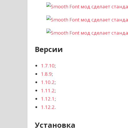
Версии
1.7.10
;
1.8.9
;
1.10.2
;
1.11.2
;
1.12.1
;
1.12.2
.
Установка