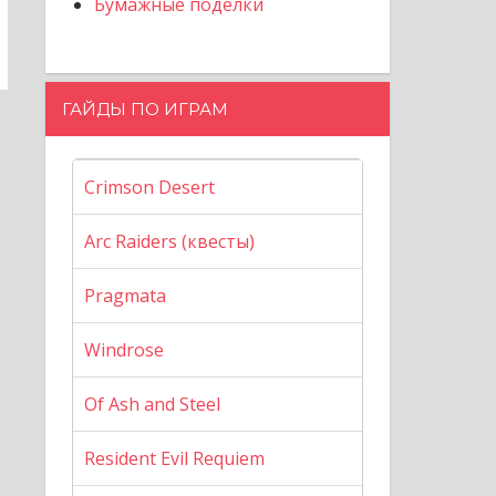
Бумажные поделки
ГАЙДЫ ПО ИГРАМ
Crimson Desert
Arc Raiders (квесты)
Pragmata
Windrose
Of Ash and Steel
Resident Evil Requiem