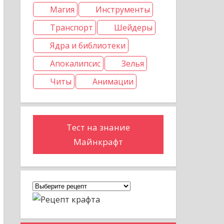
Магия
Инструменты
Транспорт
Шейдеры
Ядра и библиотеки
Апокалипсис
Зелья
Читы
Анимации
Тест на знание
Майнкрафт