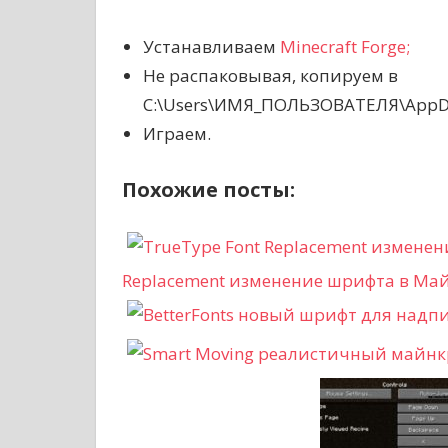
Устанавливаем
Minecraft Forge;
Не распаковывая, копируем в
C:\Users\ИМЯ_ПОЛЬЗОВАТЕЛЯ\AppDat
Играем.
Похожие посты:
Replacement изменение шрифта в Ма