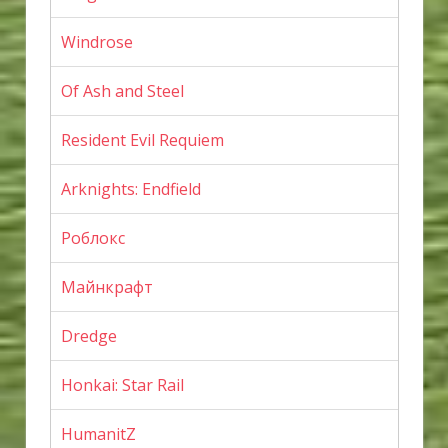
Windrose
Of Ash and Steel
Resident Evil Requiem
Arknights: Endfield
Роблокс
Майнкрафт
Dredge
Honkai: Star Rail
HumanitZ