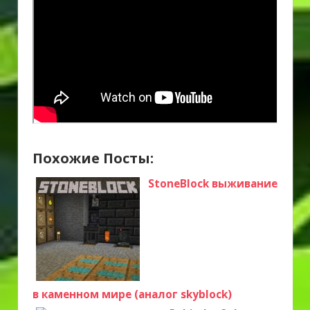
Похожие Посты:
StoneBlock выживание
в каменном мире (аналог skyblock)