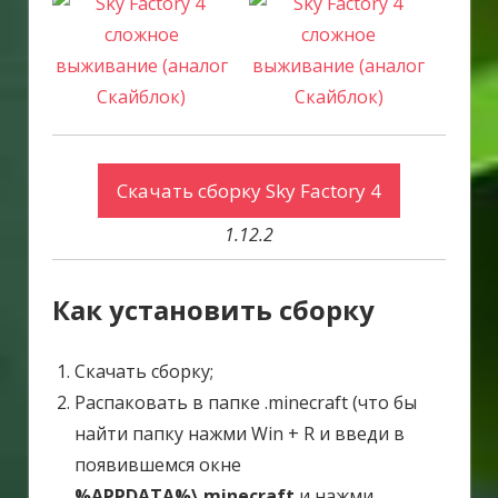
Скачать сборку Sky Factory 4
1.12.2
Как установить сборку
Скачать сборку;
Распаковать в папке .minecraft (что бы
найти папку нажми Win + R и введи в
появившемся окне
%APPDATA%\.minecraft
и нажми