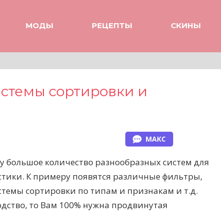
МОДЫ
РЕЦЕПТЫ
СКИНЫ
системы сортировки и
МАКС
гру большое количество разнообразных систем для
тики. К примеру появятся различные фильтры,
темы сортировки по типам и признакам и т.д.
одство, то Вам 100% нужна продвинутая