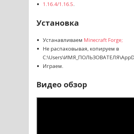
1.16.4/1.16.5
.
Установка
Устанавливаем
Minecraft Forge;
Не распаковывая, копируем в
C:\Users\ИМЯ_ПОЛЬЗОВАТЕЛЯ\AppDat
Играем.
Видео обзор