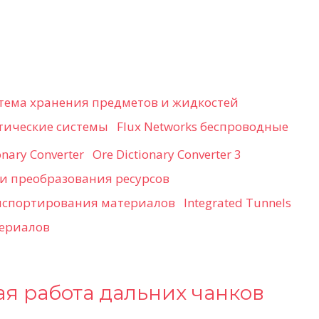
истема хранения предметов и жидкостей
Flux Networks беспроводные
Ore Dictionary Converter 3
 и преобразования ресурсов
Integrated Tunnels
териалов
ная работа дальних чанков