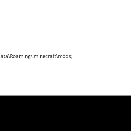
a\Roaming\.minecraft\mods;