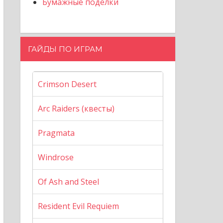
Бумажные поделки
ГАЙДЫ ПО ИГРАМ
Crimson Desert
Arc Raiders (квесты)
Pragmata
Windrose
Of Ash and Steel
Resident Evil Requiem