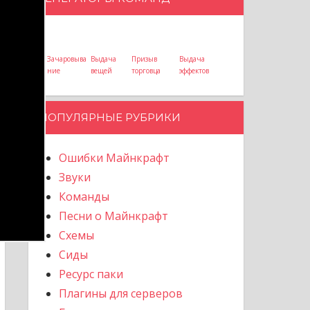
Зачаровыва
Выдача
Призыв
Выдача
ние
вещей
торговца
эффектов
ПОПУЛЯРНЫЕ РУБРИКИ
Ошибки Майнкрафт
Звуки
Команды
Песни о Майнкрафт
Схемы
Сиды
Ресурс паки
Плагины для серверов