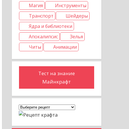
Магия
Инструменты
Транспорт
Шейдеры
Ядра и библиотеки
Апокалипсис
Зелья
Читы
Анимации
Тест на знание
Майнкрафт