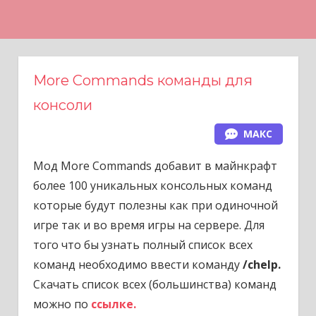
Н
а
в
е
More Commands команды для
р
консоли
х
МАКС
Мод More Commands добавит в майнкрафт
более 100 уникальных консольных команд
которые будут полезны как при одиночной
игре так и во время игры на сервере. Для
того что бы узнать полный список всех
команд необходимо ввести команду
/chelp.
Скачать список всех (большинства) команд
можно по
ссылке.