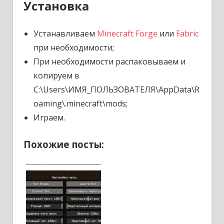
Установка
Устанавливаем
Minecraft Forge
или
Fabric
при необходимости;
При необходимости распаковываем и
копируем в
C:\Users\ИМЯ_ПОЛЬЗОВАТЕЛЯ\AppData\R
oaming\.minecraft\mods;
Играем.
Похожие посты: