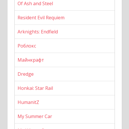
Of Ash and Steel
Resident Evil Requiem
Arknights: Endfield
Роблокс
Майнкрафт
Dredge
Honkai: Star Rail
HumanitZ
My Summer Car