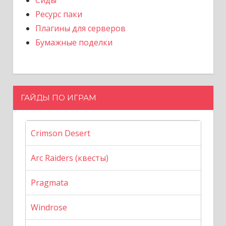
Ресурс паки
Плагины для серверов
Бумажные поделки
ГАЙДЫ ПО ИГРАМ
Crimson Desert
Arc Raiders (квесты)
Pragmata
Windrose