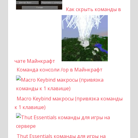
Как скрыть команды в
чате Майнкрафт
Команда консоли /op в Майнкрафт
Macro Keybind макросы (привязка команды
к 1 клавише)
Thut Essentials команды для игры на