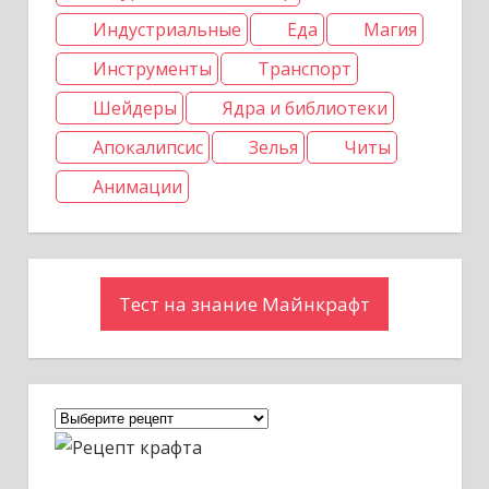
Индустриальные
Еда
Магия
Инструменты
Транспорт
Шейдеры
Ядра и библиотеки
Апокалипсис
Зелья
Читы
Анимации
Тест на знание Майнкрафт