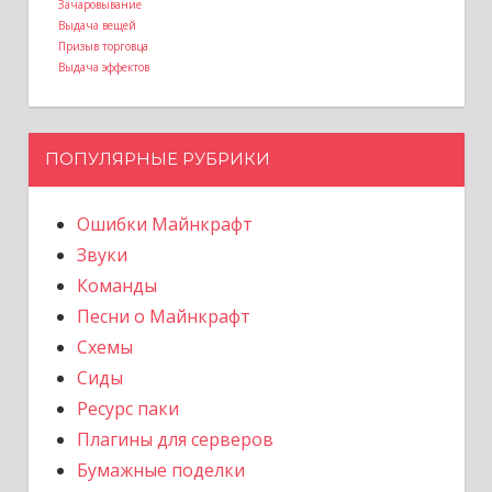
Зачаровывание
Выдача вещей
Призыв торговца
Выдача эффектов
ПОПУЛЯРНЫЕ РУБРИКИ
Ошибки Майнкрафт
Звуки
Команды
Песни о Майнкрафт
Схемы
Сиды
Ресурс паки
Плагины для серверов
Бумажные поделки