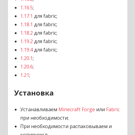
1.16.5
;
1.17.1
для fabric;
1.18.1
для fabric;
1.18.2
для fabric;
1.19.2
для fabric;
1.19.4
для fabric;
1.20.1
;
1.20.6
;
1.21
;
Установка
Устанавливаем
Minecraft Forge
или
Fabric
при необходимости;
При необходимости распаковываем и
копируем в