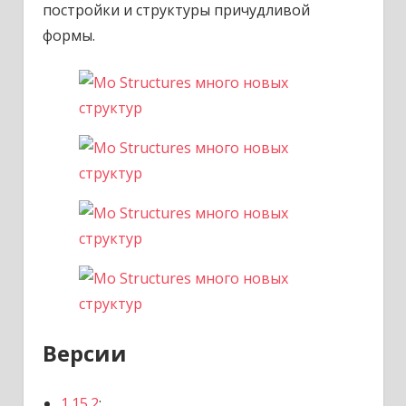
постройки и структуры причудливой
формы.
Версии
1.15.2
;