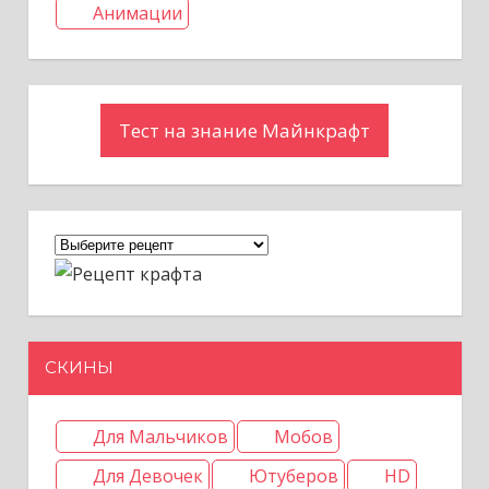
Анимации
Тест на знание Майнкрафт
СКИНЫ
Для Мальчиков
Мобов
Для Девочек
Ютуберов
HD