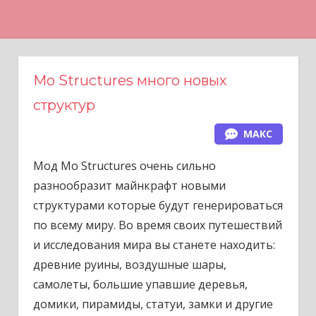
Н
а
в
е
Mo Structures много новых
р
структур
х
МАКС
Мод Mo Structures очень сильно
разнообразит майнкрафт новыми
структурами которые будут генерироваться
по всему миру. Во время своих путешествий
и исследования мира вы станете находить:
древние руины, воздушные шары,
самолеты, большие упавшие деревья,
домики, пирамиды, статуи, замки и другие