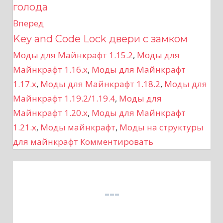
голода
в
Вперед
Key and Code Lock двери с замком
и
Моды для Майнкрафт 1.15.2
,
Моды для
г
Майнкрафт 1.16.x
,
Моды для Майнкрафт
а
1.17.x
,
Моды для Майнкрафт 1.18.2
,
Моды для
Майнкрафт 1.19.2/1.19.4
,
Моды для
ц
Майнкрафт 1.20.x
,
Моды для Майнкрафт
1.21.x
,
Моды майнкрафт
,
Моды на структуры
и
для майнкрафт
Комментировать
я
п
о
з