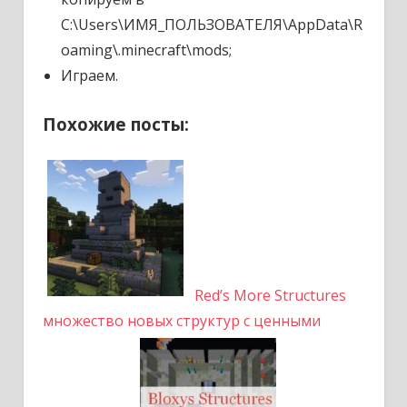
C:\Users\ИМЯ_ПОЛЬЗОВАТЕЛЯ\AppData\R
oaming\.minecraft\mods;
Играем.
Похожие посты:
Red’s More Structures
множество новых структур с ценными