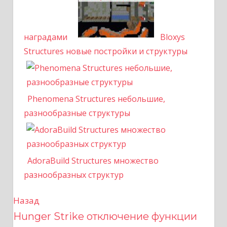
наградами
Bloxys
Structures новые постройки и структуры
Phenomena Structures небольшие,
разнообразные структуры
AdoraBuild Structures множество
разнообразных структур
Назад
Н
Hunger Strike отключение функции
а