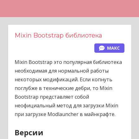
Н
а
в
е
Mixin Bootstrap библиотека
р
МАКС
х
Mixin Bootstrap это популярная библиотека
необходимая для нормальной работы
некоторых модификаций. Если копнуть
поглубже в технические дебри, то Mixin
Bootstrap представляет собой
неофициальный метод для загрузки Mixin
при загрузке Modlauncher в майнкрафте.
Версии