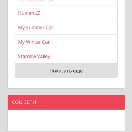
HumanitZ
My Summer Car
My Winter Car
Stardew Valley
Показать еще
СОЦ СЕТИ