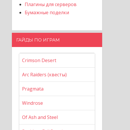
Плагины для серверов
Бумажные поделки
ГАЙДЫ ПО ИГРАМ
Crimson Desert
Arc Raiders (квесты)
Pragmata
Windrose
Of Ash and Steel