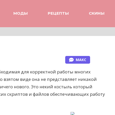
МОДЫ
РЕЦЕПТЫ
СКИНЫ
МАКС
обходимая для корректной работы многих
 взятом виде она не представляет никакой
ичего нового. Это некий костыль который
ских скриптов и файлов обеспечивающих работу