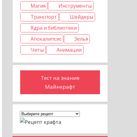
Магия
Инструменты
Транспорт
Шейдеры
Ядра и библиотеки
Апокалипсис
Зелья
Читы
Анимации
Тест на знание
Майнкрафт