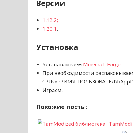
Версии
1.12.2;
1.20.1
.
Установка
Устанавливаем
Minecraft Forge;
При необходимости распаковываем
C:\Users\ИМЯ_ПОЛЬЗОВАТЕЛЯ\AppDat
Играем.
Похожие посты:
TamModiz