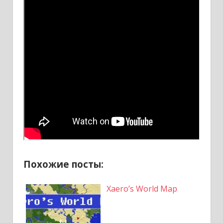
Похожие посты:
Xaero’s World Map