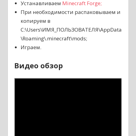
Устанавливаем
Minecraft Forge;
При необходимости распаковываем и
копируем в
C:\Users\ИМЯ_ПОЛЬЗОВАТЕЛЯ\AppData
\Roaming\.minecraft\mods;
Играем.
Видео обзор