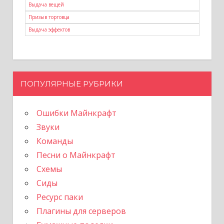
Выдача вещей
Призыв торговца
Выдача эффектов
ПОПУЛЯРНЫЕ РУБРИКИ
Ошибки Майнкрафт
Звуки
Команды
Песни о Майнкрафт
Схемы
Сиды
Ресурс паки
Плагины для серверов