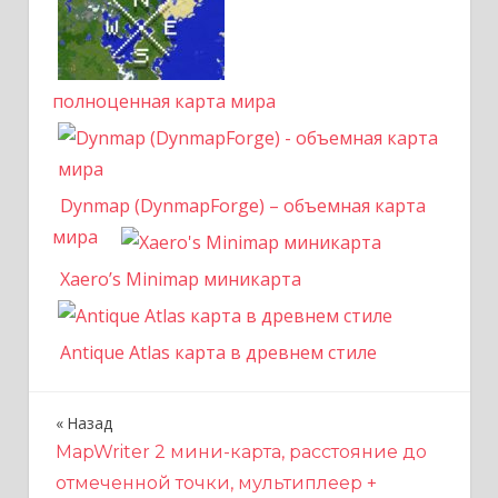
полноценная карта мира
Dynmap (DynmapForge) – объемная карта
мира
Xaero’s Minimap миникарта
Antique Atlas карта в древнем стиле
Назад
Н
MapWriter 2 мини-карта, расстояние до
а
отмеченной точки, мультиплеер +