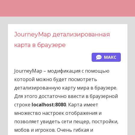
Н
а
в
е
JourneyMap детализированная
р
карта в браузере
х
МАКС
JourneyMap – модификация с помощью
которой можно будет посмотреть
детализированную карту мира в браузере.
Для этого достаточно ввести в браузерной
строке
localhost:8080
. Карта имеет
множество настроек отображения и
позволяет увидеть сети пещер, постройки,
мобов и игроков. Очень гибкая и