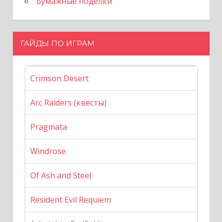
Бумажные поделки
ГАЙДЫ ПО ИГРАМ
Crimson Desert
Arc Raiders (квесты)
Pragmata
Windrose
Of Ash and Steel
Resident Evil Requiem