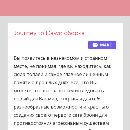
Н
а
в
е
Journey to Dawn сборка
р
МАКС
х
Вы появитесь в незнакомом и странном
месте, не понимая где вы находитесь, как
сюда попали и самое главное лишенным
памяти о прошлых днях. Всё, что Вы
можете, это шаг за шагом исследовать
новый для Вас мир, открывая для себя
разнообразные возможности и крафты от
создания своего первого сета брони для
противостояния агрессивным существам