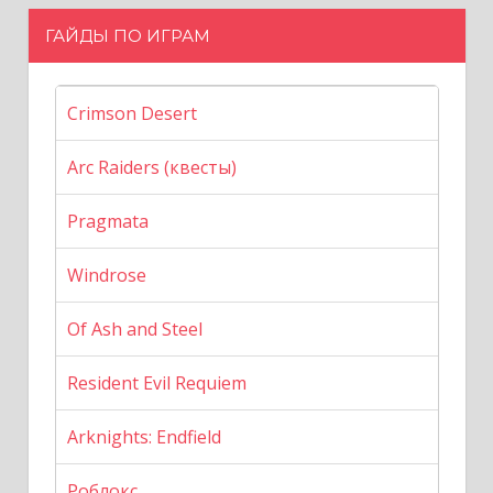
ГАЙДЫ ПО ИГРАМ
Crimson Desert
Arc Raiders (квесты)
Pragmata
Windrose
Of Ash and Steel
Resident Evil Requiem
Arknights: Endfield
Роблокс