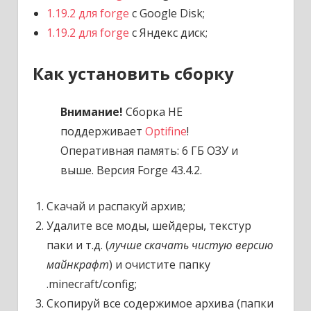
1.19.2 для forge
с Google Disk;
1.19.2 для forge
с Яндекс диск;
Как установить сборку
Внимание!
Сборка НЕ
поддерживает
Optifine
!
Оперативная память: 6 ГБ ОЗУ и
выше. Версия Forge 43.4.2.
Скачай и распакуй архив;
Удалите все моды, шейдеры, текстур
паки и т.д. (
лучше скачать чистую версию
майнкрафт
) и очистите папку
.minecraft/config;
Скопируй все содержимое архива (папки