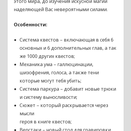
этого мира, до изучения искусной магии
наделяющей Вас невероятными силами.
Особенности:
Система квестов – включающая в себя 6
основных и 6 дополнительных глав, а так
же 1000 других квестов;
Механика ума – галлюцинации,
шизофрения, голоса, а также тени
которые могут тебя убить;
Система паркура – добавит новые трюки
и систему выносливости;
Сюжет – который раскрывается через
мысли
героя в книге квестов;
Верстаки – новый стол для гравировки