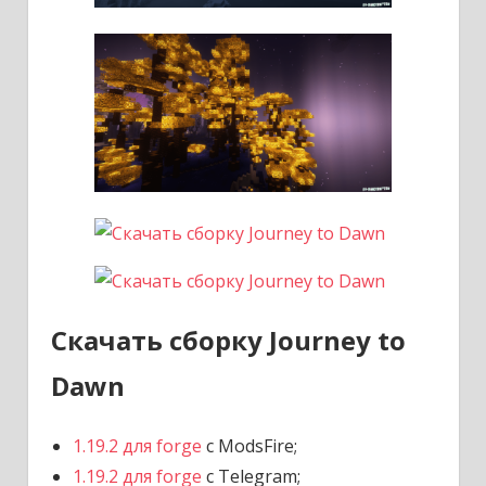
Скачать сборку Journey to
Dawn
1.19.2 для forge
с ModsFire;
1.19.2 для forge
с Telegram;