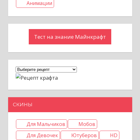
Анимации
Тест на знание Майнкрафт
СКИНЫ
Для Мальчиков
Мобов
Для Девочек
Ютуберов
HD