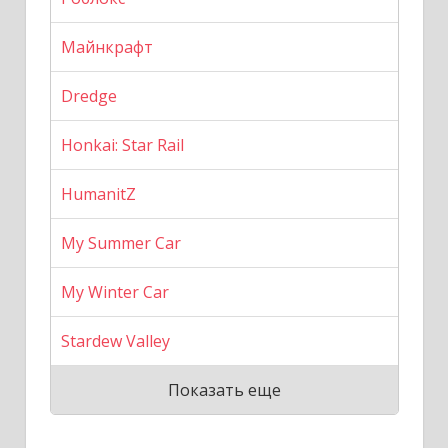
Майнкрафт
Dredge
Honkai: Star Rail
HumanitZ
My Summer Car
My Winter Car
Stardew Valley
Показать еще