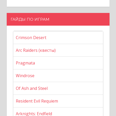
ГАЙДЫ ПО ИГРАМ
Crimson Desert
Arc Raiders (квесты)
Pragmata
Windrose
Of Ash and Steel
Resident Evil Requiem
Arknights: Endfield