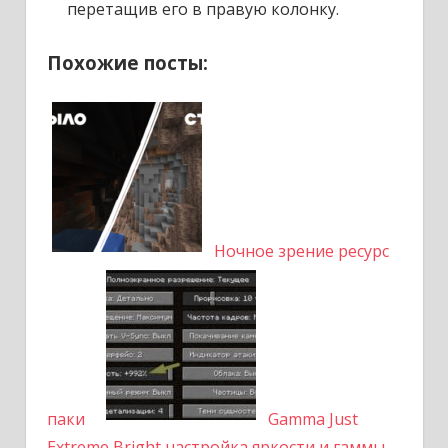
перетащив его в правую колонку.
Похожие посты:
Ночное зрение ресурс
паки
Gamma Just
Extreme Bright настройка яркости и гаммы