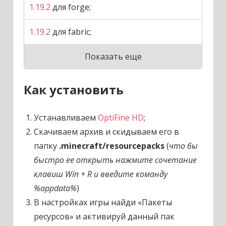
1.19.2
для forge;
1.19.2
для fabric;
Показать еще
Как установить
Устанавливаем
OptiFine HD
;
Скачиваем архив и скидываем его в
папку
.minecraft/resourcepacks
(
что бы
быстро ее открыть нажмите сочетание
клавиш Win + R и введите команду
%appdata%
)
В настройках игры найди «Пакеты
ресурсов» и активируй данный пак