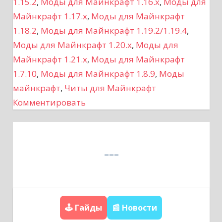
1.15.2
,
Моды для Майнкрафт 1.16.x
,
Моды для
Майнкрафт 1.17.x
,
Моды для Майнкрафт
а
1.18.2
,
Моды для Майнкрафт 1.19.2/1.19.4
,
ц
Моды для Майнкрафт 1.20.x
,
Моды для
Майнкрафт 1.21.x
,
Моды для Майнкрафт
и
1.7.10
,
Моды для Майнкрафт 1.8.9
,
Моды
я
майнкрафт
,
Читы для Майнкрафт
Комментировать
п
о
з
а
п
🕹️ Гайды
📰 Новости
и