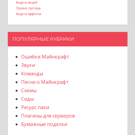
Выдача вещей
Призыв торговца
Выдача эффектов
ПОПУЛЯРНЫЕ РУБРИКИ
Ошибки Майнкрафт
Звуки
Команды
Песни о Майнкрафт
Схемы
Сиды
Ресурс паки
Плагины для серверов
Бумажные поделки