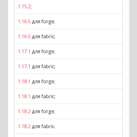
1.15.2
;
1.16.5
для forge;
1.16.5
для fabric;
1.17.1
для forge;
1.17.1
для fabric;
1.18.1
для forge;
1.18.1
для fabric;
1.18.2
для forge;
1.18.2
для fabric.