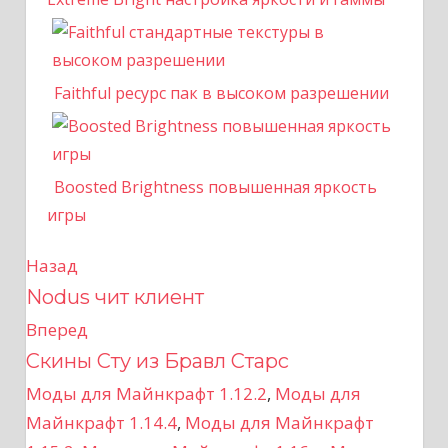
Faithful ресурс пак в высоком разрешении
Boosted Brightness повышенная яркость
игры
Назад
Н
Nodus чит клиент
а
Вперед
в
Скины Сту из Бравл Старс
Моды для Майнкрафт 1.12.2
,
Моды для
и
Майнкрафт 1.14.4
,
Моды для Майнкрафт
г