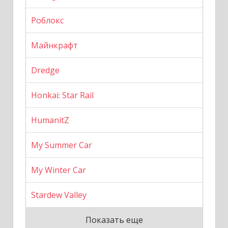
Роблокс
Майнкрафт
Dredge
Honkai: Star Rail
HumanitZ
My Summer Car
My Winter Car
Stardew Valley
Показать еще