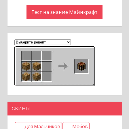
Тест на знание Майнкрафт
СКИНЫ
Для Мальчиков
Мобов