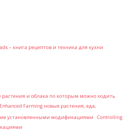
eads – книга рецептов и техника для кухни
е растения и облака по которым можно ходить
Enhanced Farming новые растения, еда,
Controlling
икациями