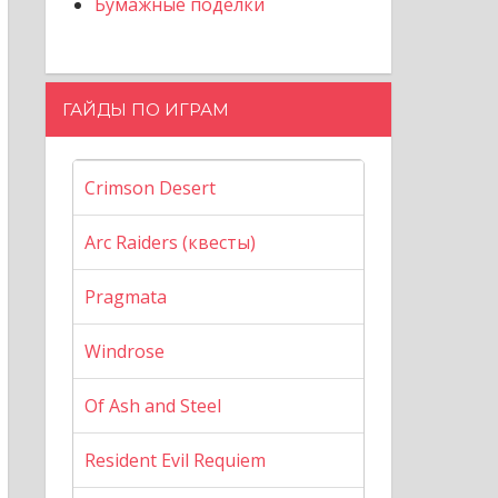
Бумажные поделки
ГАЙДЫ ПО ИГРАМ
Crimson Desert
Arc Raiders (квесты)
Pragmata
Windrose
Of Ash and Steel
Resident Evil Requiem