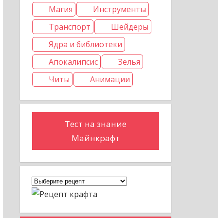
Магия
Инструменты
Транспорт
Шейдеры
Ядра и библиотеки
Апокалипсис
Зелья
Читы
Анимации
Тест на знание
Майнкрафт