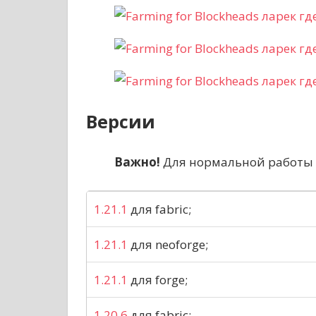
Версии
Важно!
Для нормальной работы 
1.21.1
для fabric;
1.21.1
для neoforge;
1.21.1
для forge;
1.20.6
для fabric;