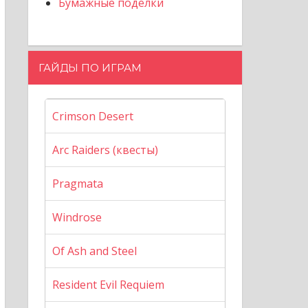
Бумажные поделки
ГАЙДЫ ПО ИГРАМ
Crimson Desert
Arc Raiders (квесты)
Pragmata
Windrose
Of Ash and Steel
Resident Evil Requiem