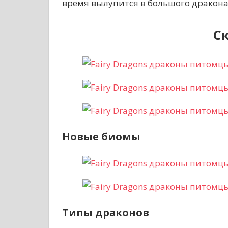
время вылупится в большого дракона
С
Новые биомы
Типы драконов