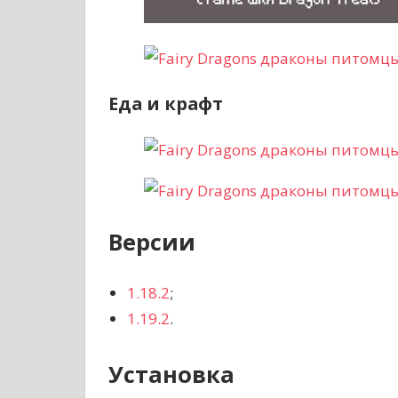
Еда и крафт
Версии
1.18.2
;
1.19.2
.
Установка