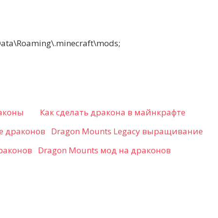
a\Roaming\.minecraft\mods;
раконы
Как сделать дракона в майнкрафте
Dragon Mounts Legacy выращивание
Dragon Mounts мод на драконов