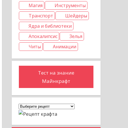
Магия
Инструменты
Транспорт
Шейдеры
Ядра и библиотеки
Апокалипсис
Зелья
Читы
Анимации
Тест на знание
Майнкрафт