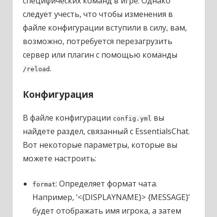
специфических команд в игре. Однако
следует учесть, что чтобы изменения в
файле конфигурации вступили в силу, вам,
возможно, потребуется перезагрузить
сервер или плагин с помощью команды
.
/reload
Конфигурация
В файле конфигурации
вы
config.yml
найдете раздел, связанный с EssentialsChat.
Вот некоторые параметры, которые вы
можете настроить:
: Определяет формат чата.
format
Например, ‘<{DISPLAYNAME}> {MESSAGE}’
будет отображать имя игрока, а затем