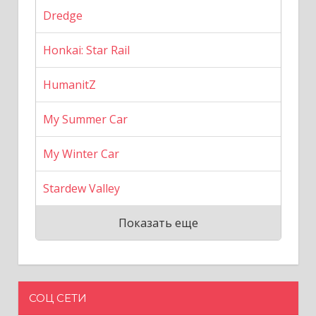
Dredge
Honkai: Star Rail
HumanitZ
My Summer Car
My Winter Car
Stardew Valley
Показать еще
СОЦ СЕТИ