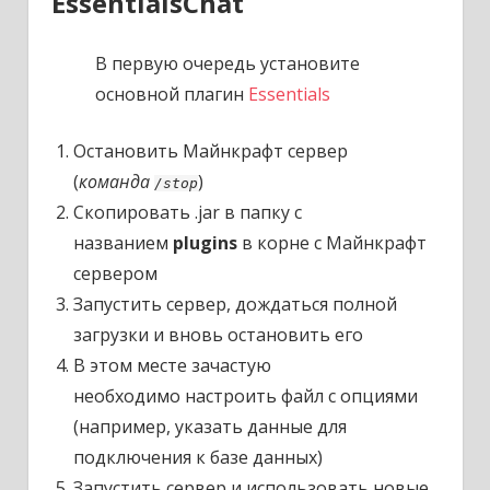
EssentialsChat
В первую очередь установите
основной плагин
Essentials
Остановить Майнкрафт сервер
(
команда
)
/stop
Скопировать .jar в папку с
названием
plugins
в корне с Майнкрафт
сервером
Запустить сервер, дождаться полной
загрузки и вновь остановить его
В этом месте зачастую
необходимо настроить файл с опциями
(например, указать данные для
подключения к базе данных)
Запустить сервер и использовать новые