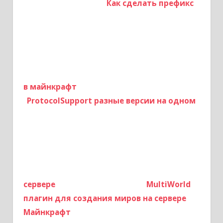
Как сделать префикс
в майнкрафт
ProtocolSupport разные версии на одном
сервере
MultiWorld
плагин для создания миров на сервере
Майнкрафт