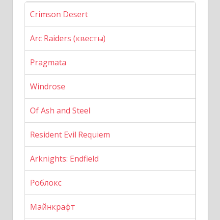
Crimson Desert
Arc Raiders (квесты)
Pragmata
Windrose
Of Ash and Steel
Resident Evil Requiem
Arknights: Endfield
Роблокс
Майнкрафт