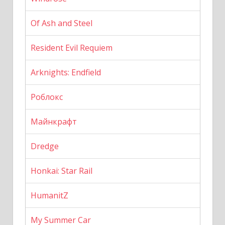
Of Ash and Steel
Resident Evil Requiem
Arknights: Endfield
Роблокс
Майнкрафт
Dredge
Honkai: Star Rail
HumanitZ
My Summer Car