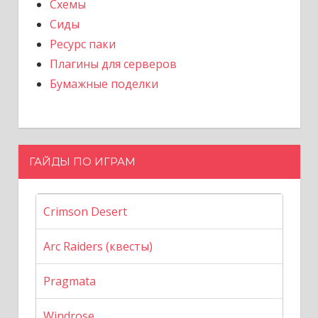
Схемы
Сиды
Ресурс паки
Плагины для серверов
Бумажные поделки
ГАЙДЫ ПО ИГРАМ
Crimson Desert
Arc Raiders (квесты)
Pragmata
Windrose