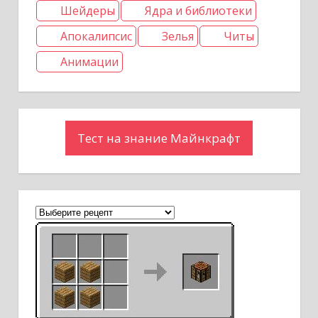
Шейдеры
Ядра и библиотеки
Апокалипсис
Зелья
Читы
Анимации
Тест на знание Майнкрафт