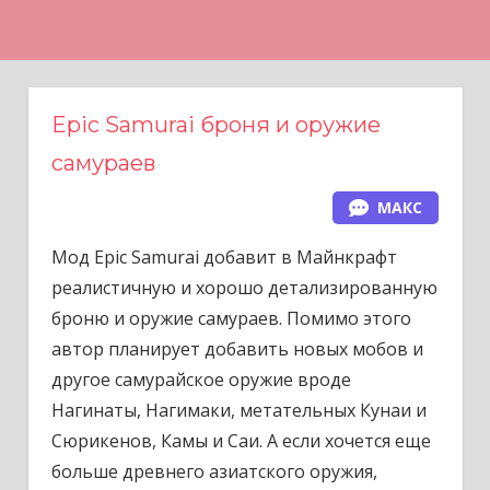
Н
а
в
е
Epic Samurai броня и оружие
р
самураев
х
МАКС
Мод Epic Samurai добавит в Майнкрафт
реалистичную и хорошо детализированную
броню и оружие самураев. Помимо этого
автор планирует добавить новых мобов и
другое самурайское оружие вроде
Нагинаты, Нагимаки, метательных Кунаи и
Сюрикенов, Камы и Саи. А если хочется еще
больше древнего азиатского оружия,