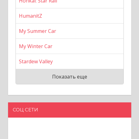
Honkai: Star Rail
HumanitZ
My Summer Car
My Winter Car
Stardew Valley
Показать еще
СОЦ СЕТИ