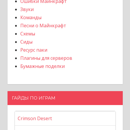
Ошибки Майнкрафт
Звуки
Команды
Песни о Майнкрафт
Схемы
Сиды
Ресурс паки
Плагины для серверов
Бумажные поделки
ГАЙДЫ ПО ИГРАМ
Crimson Desert