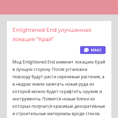
Н
а
в
е
Enlightened End улучшенная
р
локация “Край”
х
МАКС
Мод Enlightened End изменит локацию Край
в лучшую сторону. После установки
повсюду будут расти сиреневые растения, а
в недрах земли залегать новая руда из
которой можно будет скрафтить оружие и
инструменты. Появятся новые блоки из
которых получатся красивые декоративные
и строительные материалы вроде стекла.