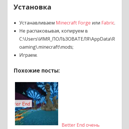
Установка
Устанавливаем
Minecraft Forge
или
Fabric
.
Не распаковывая, копируем в
C:\Users\ИМЯ_ПОЛЬЗОВАТЕЛЯ\AppData\R
oaming\.minecraft\mods;
Играем.
Похожие посты:
Better End очень