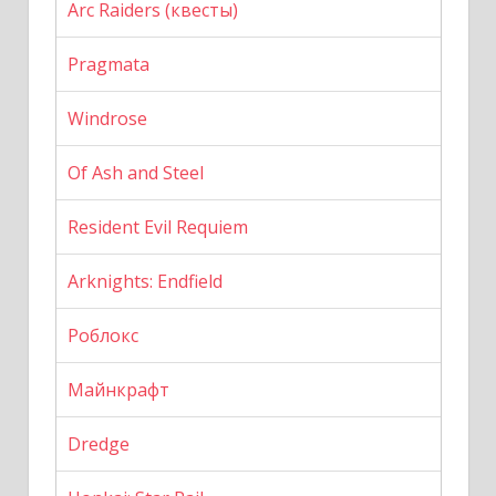
Arc Raiders (квесты)
Pragmata
Windrose
Of Ash and Steel
Resident Evil Requiem
Arknights: Endfield
Роблокс
Майнкрафт
Dredge