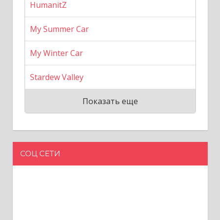
HumanitZ
My Summer Car
My Winter Car
Stardew Valley
Показать еще
СОЦ СЕТИ