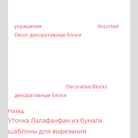
украшения
Assorted
Decor декоративные блоки
Decorative Blocks
декоративные блоки
Назад
Н
Уточка Лалафанфан из бумаги
а
шаблоны для вырезания