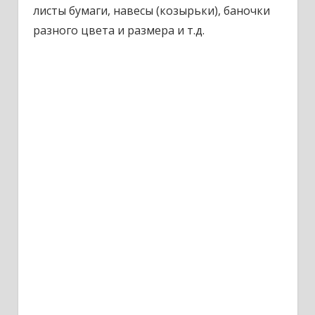
листы бумаги, навесы (козырьки), баночки
разного цвета и размера и т.д.