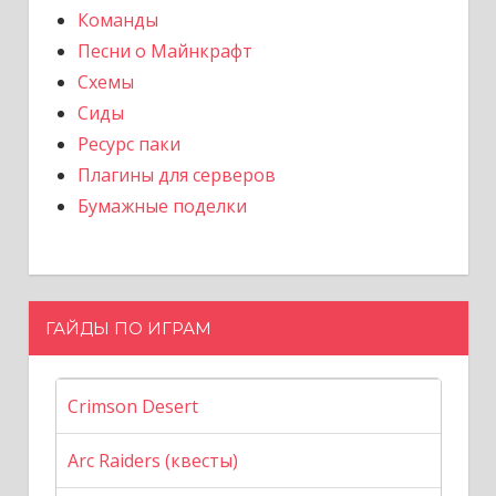
Команды
Песни о Майнкрафт
Схемы
Сиды
Ресурс паки
Плагины для серверов
Бумажные поделки
ГАЙДЫ ПО ИГРАМ
Crimson Desert
Arc Raiders (квесты)