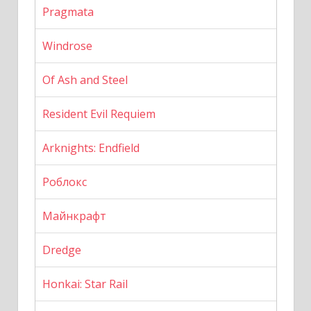
Pragmata
Windrose
Of Ash and Steel
Resident Evil Requiem
Arknights: Endfield
Роблокс
Майнкрафт
Dredge
Honkai: Star Rail