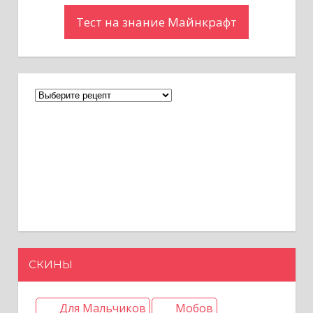
Тест на знание Майнкрафт
СКИНЫ
Для Мальчиков
Мобов