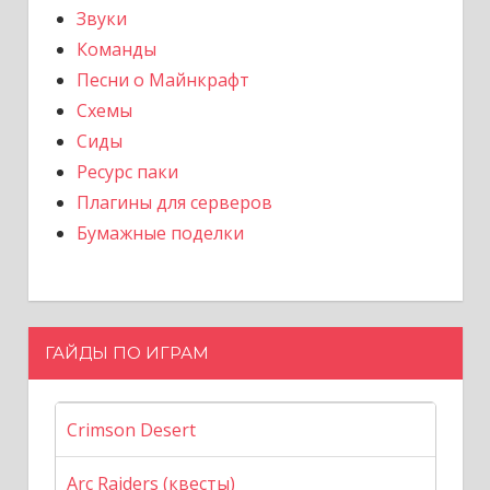
Звуки
Команды
Песни о Майнкрафт
Схемы
Сиды
Ресурс паки
Плагины для серверов
Бумажные поделки
ГАЙДЫ ПО ИГРАМ
Crimson Desert
Arc Raiders (квесты)