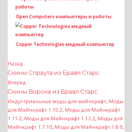
Open Computers компьютеры и роботы
Copper Technologies медный компьютер
Назад
Н
Скины Спраута из Бравл Старс
а
Вперед
в
Скины Ворона из Бравл Старс
Индустриальные моды для майнкрафт
,
Моды
и
для Майнкрафт 1.10.2
,
Моды для Майнкрафт
г
1.11.2
,
Моды для Майнкрафт 1.12.2
,
Моды для
Майнкрафт 1.7.10
,
Моды для Майнкрафт 1.8.9
,
а