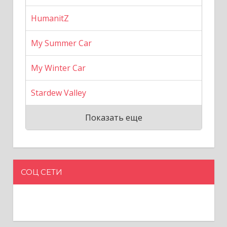
HumanitZ
My Summer Car
My Winter Car
Stardew Valley
Показать еще
СОЦ СЕТИ