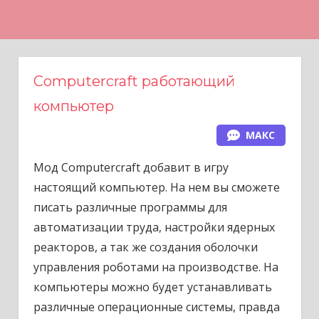
Н
а
в
е
Computercraft работающий
р
компьютер
х
МАКС
Мод Computercraft добавит в игру
настоящий компьютер. На нем вы сможете
писать различные программы для
автоматизации труда, настройки ядерных
реакторов, а так же создания оболочки
управления роботами на производстве. На
компьютеры можно будет устанавливать
различные операционные системы, правда