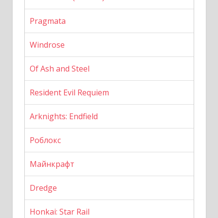
Pragmata
Windrose
Of Ash and Steel
Resident Evil Requiem
Arknights: Endfield
Роблокс
Майнкрафт
Dredge
Honkai: Star Rail