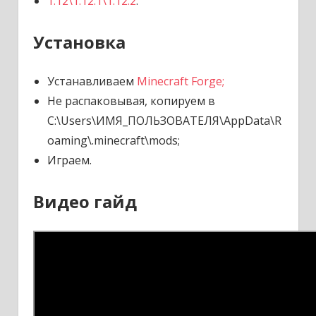
1.12\1.12.1\1.12.2
.
Установка
Устанавливаем
Minecraft Forge;
Не распаковывая, копируем в
C:\Users\ИМЯ_ПОЛЬЗОВАТЕЛЯ\AppData\R
oaming\.minecraft\mods;
Играем.
Видео гайд