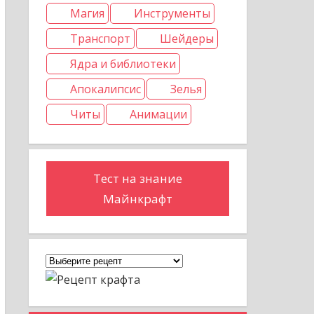
Магия
Инструменты
Транспорт
Шейдеры
Ядра и библиотеки
Апокалипсис
Зелья
Читы
Анимации
Тест на знание
Майнкрафт