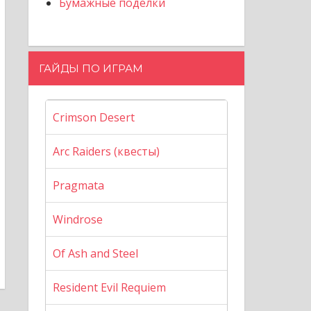
Бумажные поделки
ГАЙДЫ ПО ИГРАМ
Crimson Desert
Arc Raiders (квесты)
Pragmata
Windrose
Of Ash and Steel
Resident Evil Requiem