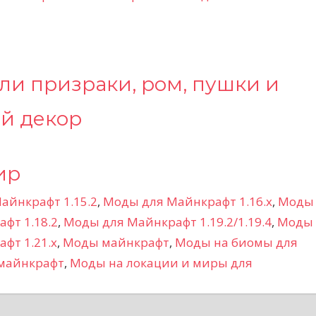
бли призраки, ром, пушки и
й декор
ир
айнкрафт 1.15.2
,
Моды для Майнкрафт 1.16.x
,
Моды
фт 1.18.2
,
Моды для Майнкрафт 1.19.2/1.19.4
,
Моды
фт 1.21.x
,
Моды майнкрафт
,
Моды на биомы для
 майнкрафт
,
Моды на локации и миры для