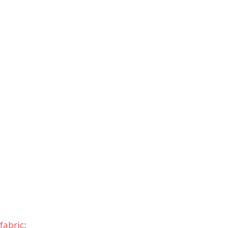
fabric
;