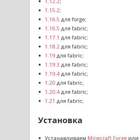
1.12.2
;
1.15.2;
1.16.5
для forge;
1.16.5
для fabric;
1.17.1
для fabric;
1.18.2
для fabric;
1.19
для fabric;
1.19.3
для fabric;
1.19.4
для fabric;
1.20
для fabric;
1.20.4
для fabric;
1.21
для fabric;
Установка
Устанавливаем
Minecraft Forge
или