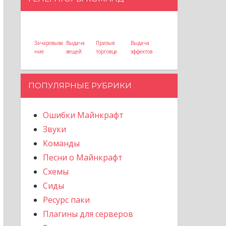
Зачаровыва
Выдача
Призыв
Выдача
ние
вещей
торговца
эффектов
ПОПУЛЯРНЫЕ РУБРИКИ
Ошибки Майнкрафт
Звуки
Команды
Песни о Майнкрафт
Схемы
Сиды
Ресурс паки
Плагины для серверов