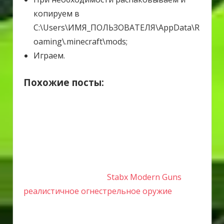
копируем в
C:\Users\ИМЯ_ПОЛЬЗОВАТЕЛЯ\AppData\R
oaming\.minecraft\mods;
Играем.
Похожие посты:
Stabx Modern Guns
реалистичное огнестрельное оружие