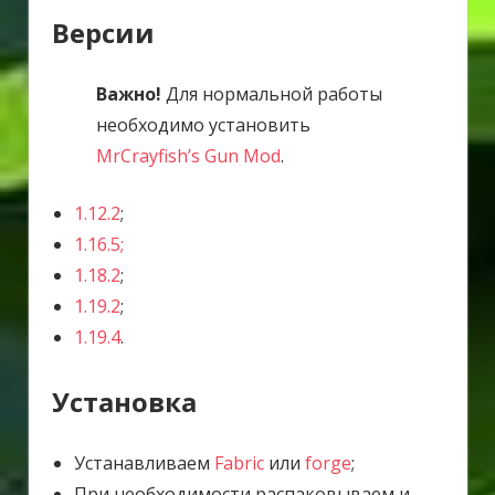
Версии
Важно!
Для нормальной работы
необходимо установить
MrCrayfish’s Gun Mod
.
1.12.2
;
1.16.5;
1.18.2
;
1.19.2
;
1.19.4
.
Установка
Устанавливаем
Fabric
или
forge
;
При необходимости распаковываем и