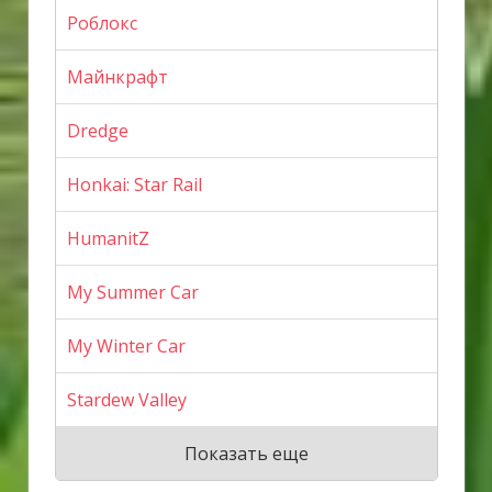
Роблокс
Майнкрафт
Dredge
Honkai: Star Rail
HumanitZ
My Summer Car
My Winter Car
Stardew Valley
Показать еще