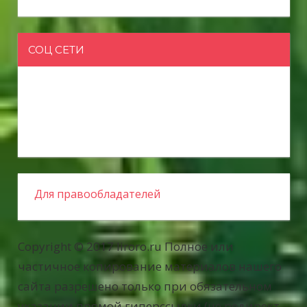
СОЦ СЕТИ
Для правообладателей
Copyright © 2017 liroro.ru Полное или
частичное копирование материалов нашего
сайта разрешено только при обязательном
указании прямой гиперссылки (не редирект