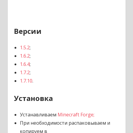
Версии
1.5.2
;
1.6.2
;
1.6.4
;
1.7.2
;
1.7.10
.
Установка
Устанавливаем
Minecraft Forge;
При необходимости распаковываем и
копируем в