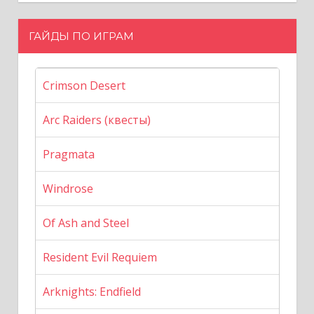
ГАЙДЫ ПО ИГРАМ
Crimson Desert
Arc Raiders (квесты)
Pragmata
Windrose
Of Ash and Steel
Resident Evil Requiem
Arknights: Endfield