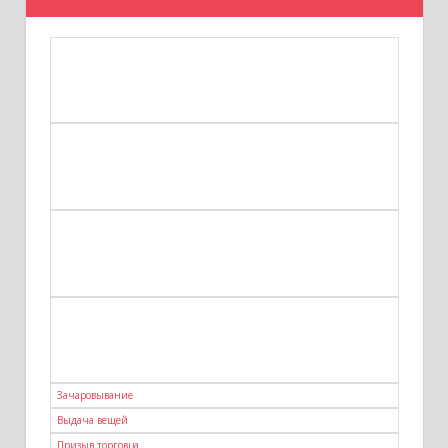
Зачаровывание
Выдача вещей
Призыв торговца