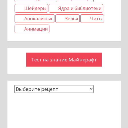
Шейдеры
Ядра и библиотеки
Апокалипсис
Зелья
Читы
Анимации
Тест на знание Майнкрафт