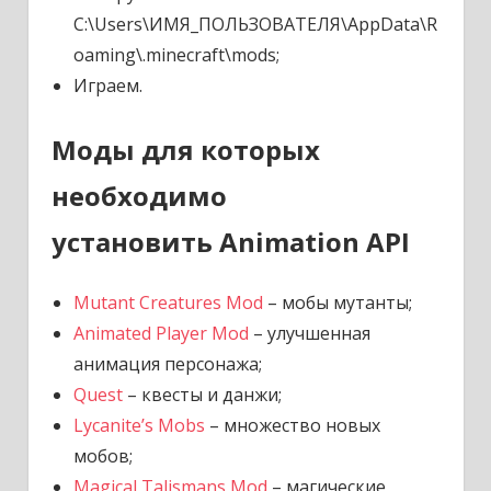
C:\Users\ИМЯ_ПОЛЬЗОВАТЕЛЯ\AppData\R
oaming\.minecraft\mods;
Играем.
Моды для которых
необходимо
установить Animation API
Mutant Creatures Mod
– мобы мутанты;
Animated Player Mod
– улучшенная
анимация персонажа;
Quest
– квесты и данжи;
Lycanite’s Mobs
– множество новых
мобов;
Magical Talismans Mod
– магические