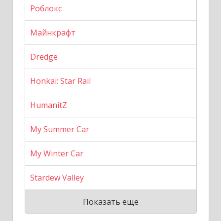
Роблокс
Майнкрафт
Dredge
Honkai: Star Rail
HumanitZ
My Summer Car
My Winter Car
Stardew Valley
Показать еще