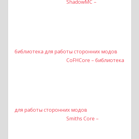
ShadowMC –
библиотека для работы сторонних модов
CoFHCore – библиотека
для работы сторонних модов
Smiths Core –