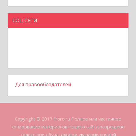
СОЦ СЕТИ
Для правообладателей
Copyright © 2017 liroro.ru Полное или частичное
копирование материалов нашего сайта разрешено
только при обязательном указании прямой