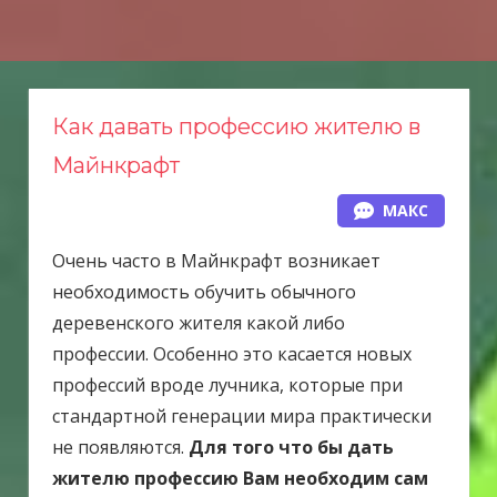
Н
а
в
е
Как давать профессию жителю в
р
Майнкрафт
х
МАКС
Очень часто в Майнкрафт возникает
необходимость обучить обычного
деревенского жителя какой либо
профессии. Особенно это касается новых
профессий вроде лучника, которые при
стандартной генерации мира практически
не появляются.
Для того что бы дать
жителю профессию Вам необходим сам