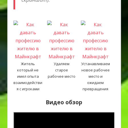
Житель
Удаляем
Устанавливаем
который не
старое
новое рабочее
имел опыта
рабочее место
место и
взаимодействи
ожидаем
я с игроками
превращения
Видео обзор