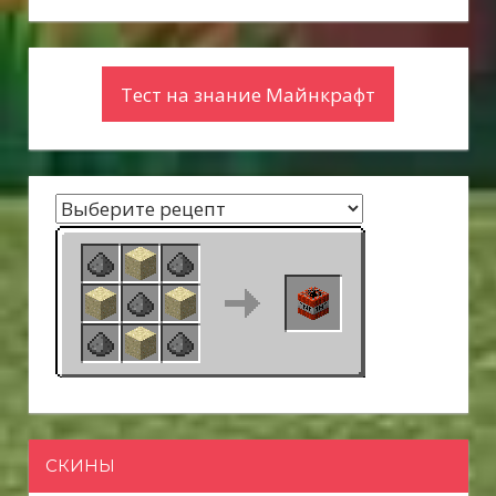
Тест на знание Майнкрафт
СКИНЫ