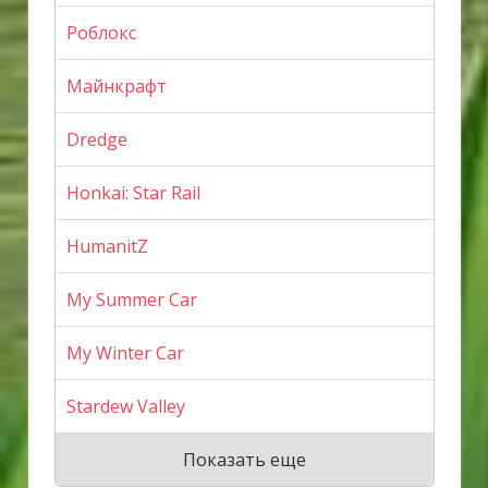
Роблокс
Майнкрафт
Dredge
Honkai: Star Rail
HumanitZ
My Summer Car
My Winter Car
Stardew Valley
Показать еще