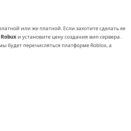
платной или же платной. Если захотите сделать ее
 Robux
и установите цену создания вип сервера.
ы будет перечисляться платформе Roblox, а