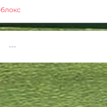
облокс