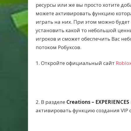
ресурсы или же вы просто хотите до
можете активировать функцию котора
играть на них. При этом можно будет
установить какой то небольшой ценн
игроков и сможет обеспечить Вас н
потоком Робуксов.
1. Откройте официальный сайт
Roblo
2. В разделе
Creations – EXPERIENCES
активировать функцию создания VIP 