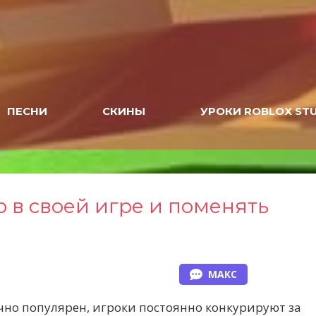
ПЕСНИ
СКИНЫ
УРОКИ ROBLOX ST
р в своей игре и поменять
МАКС
но популярен, игроки постоянно конкурируют за