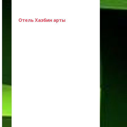
Отель Хазбин арты