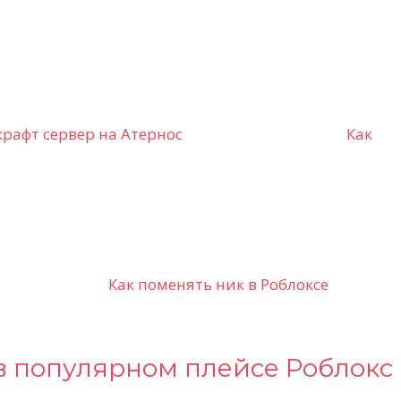
рафт сервер на Атернос
Как
Как поменять ник в Роблоксе
 в популярном плейсе Роблокс