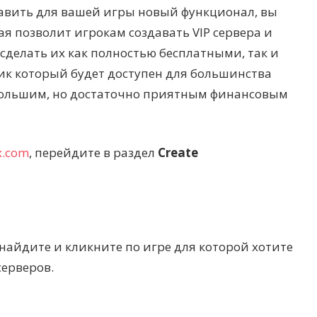
бавить для вашей игры новый функционал, вы
я позволит игрокам создавать VIP сервера и
 сделать их как полностью бесплатными, так и
ик который будет доступен для большинства
ебольшим, но достаточно приятным финансовым
x.com
, перейдите в раздел
Create
найдите и кликните по игре для которой хотите
серверов.