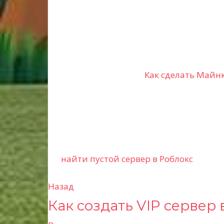
Как сделать Майнк
найти пустой сервер в Роблокс
Назад
Н
Как создать VIP сервер
а