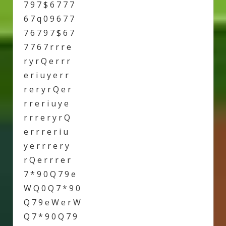
7 9 7 $ 6 7 7 7
6 7 q 0 9 6 7 7
7 6 7 9 7 $ 6 7
7 7 6 7 r r r e
r y r Q e r r r
e r i u y e r r
r e r y r Q e r
r r e r i u y e
r r r e r y r Q
e r r r e r i u
y e r r r e r y
r Q e r r r e r
7 * 9 0 Q 7 9 e
W Q 0 Q 7 * 9 0
Q 7 9 e W e r W
Q 7 * 9 0 Q 7 9