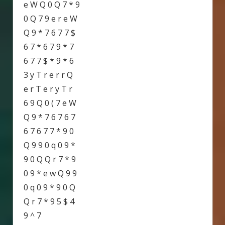
e W Q 0 Q 7 * 9
0 Q 7 9 e r e W
Q 9 * 7 6 7 7 $
6 7 * 6 7 9 * 7
6 7 7 $ * 9 * 6
3 y T r e r r Q
e r T e r y T r
6 9 Q 0 ( 7 e W
Q 9 * 7 6 7 6 7
6 7 6 7 7 * 9 0
Q 9 9 0 q 0 9 *
9 0 Q Q r 7 * 9
0 9 * e w Q 9 9
0 q 0 9 * 9 0 Q
Q r 7 * 9 5 $ 4
9 ^ 7