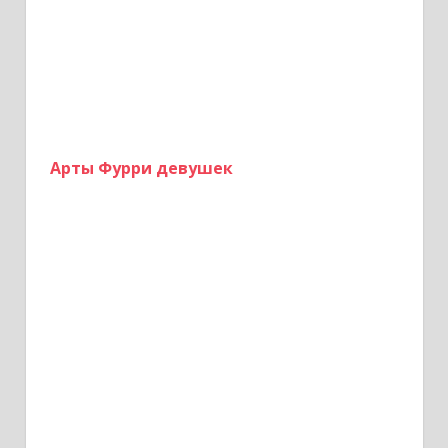
Арты Фурри девушек