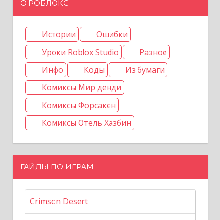
О РОБЛОКС
Истории
Ошибки
Уроки Roblox Studio
Разное
Инфо
Коды
Из бумаги
Комиксы Мир денди
Комиксы Форсакен
Комиксы Отель Хазбин
ГАЙДЫ ПО ИГРАМ
Crimson Desert