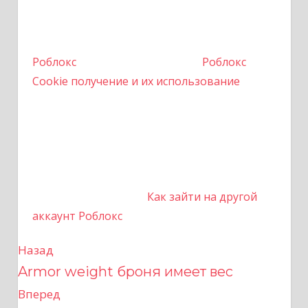
Роблокс
Роблокс
Cookie получение и их использование
Как зайти на другой
аккаунт Роблокс
Назад
Н
Armor weight броня имеет вес
а
Вперед