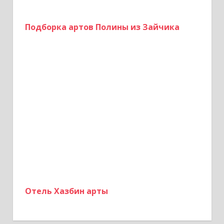
Подборка артов Полины из Зайчика
Отель Хазбин арты