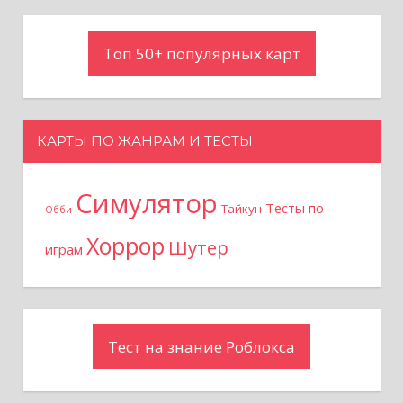
Топ 50+ популярных карт
КАРТЫ ПО ЖАНРАМ И ТЕСТЫ
Симулятор
Тесты по
Тайкун
Обби
Хоррор
Шутер
играм
Тест на знание Роблокса