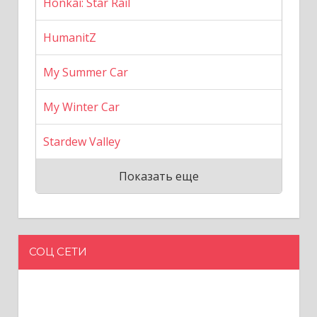
Honkai: Star Rail
HumanitZ
My Summer Car
My Winter Car
Stardew Valley
Показать еще
СОЦ СЕТИ