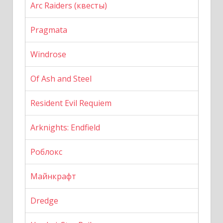
Arc Raiders (квесты)
Pragmata
Windrose
Of Ash and Steel
Resident Evil Requiem
Arknights: Endfield
Роблокс
Майнкрафт
Dredge