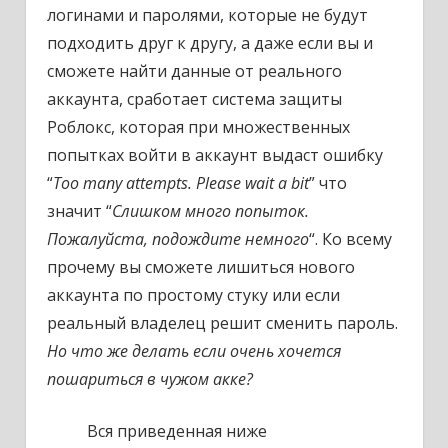
логинами и паролями, которые не будут
подходить друг к другу, а даже если вы и
сможете найти данные от реального
аккаунта, сработает система защиты
Роблокс, которая при множественных
попытках войти в аккаунт выдаст ошибку
“
Too many attempts. Please wait a bit
” что
значит “
Слишком много попыток.
Пожалуйста, подождите немного
“. Ко всему
прочему вы сможете лишиться нового
аккаунта по простому стуку или если
реальный владелец решит сменить пароль.
Но что же делать если очень хочется
пошариться в чужом акке?
Вся приведенная ниже