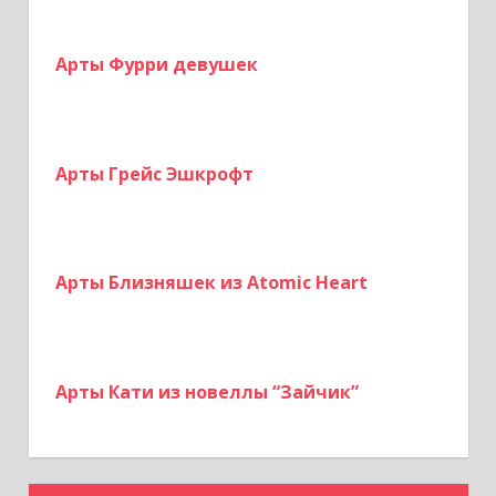
Арты Фурри девушек
Арты Грейс Эшкрофт
Арты Близняшек из Atomic Heart
Арты Кати из новеллы “Зайчик”