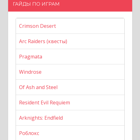
ГАЙДЫ ПО ИГРАМ
Crimson Desert
Arc Raiders (квесты)
Pragmata
Windrose
Of Ash and Steel
Resident Evil Requiem
Arknights: Endfield
Роблокс