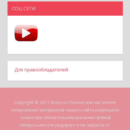
СОЦ СЕТИ
Для правообладателей
Copyright © 2017 liroro.ru Полное или частичное
копирование материалов нашего сайта разрешено
только при обязательном указании прямой
гиперссылки (не редирект и не закрыта от