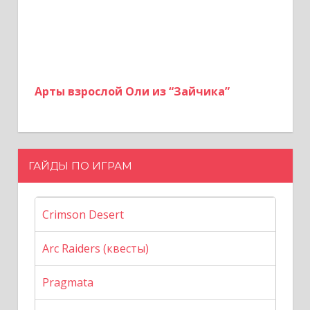
Арты взрослой Оли из “Зайчика”
ГАЙДЫ ПО ИГРАМ
Crimson Desert
Arc Raiders (квесты)
Pragmata