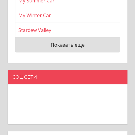
My Summer Car
My Winter Car
Stardew Valley
Показать еще
СОЦ СЕТИ