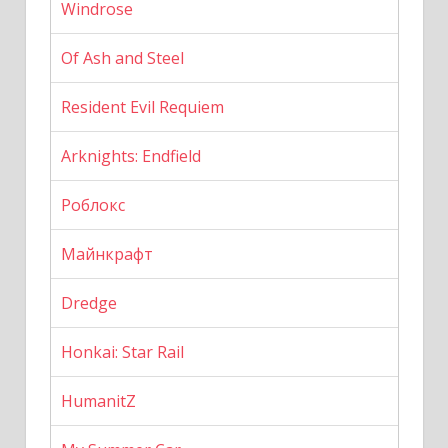
Windrose
Of Ash and Steel
Resident Evil Requiem
Arknights: Endfield
Роблокс
Майнкрафт
Dredge
Honkai: Star Rail
HumanitZ