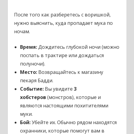
После того как разберетесь с воришкой,
нужно выяснить, куда пропадает мука по
ночам.
Время:
Дождитесь глубокой ночи (можно
поспать в трактире или дождаться
полуночи).
Место:
Возвращайтесь к магазину
пекаря Бадди.
Событие:
Вы увидите
3
хобстеров
(монстров), которые и
являются настоящими похитителями
муки.
Бой:
Убейте их. Обычно рядом находятся
охранники, которые помогут вам в