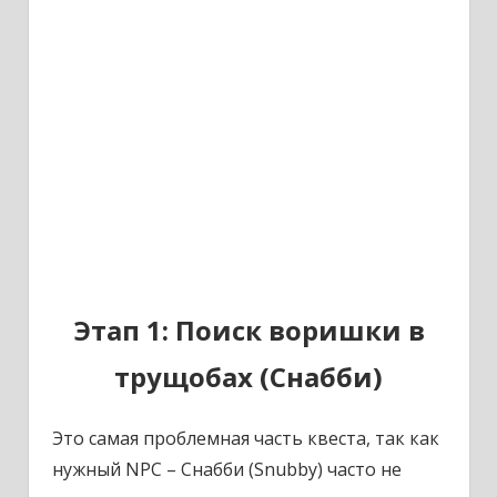
Этап 1: Поиск воришки в
трущобах (Снабби)
Это самая проблемная часть квеста, так как
нужный NPC – Снабби (Snubby) часто не