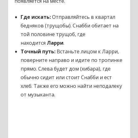
появляется на месте.
Где искать:
Отправляйтесь в квартал
бедняков (трущобы). Снабби обитает на
той половине трущоб, где
находится
Ларри
.
Точный путь:
Встаньте лицом к Ларри,
поверните направо и идите по тропинке
прямо. Слева будет дом (хибара), где
обычно сидит или стоит Снабби и ест
хлеб. Также его можно найти неподалеку
от музыканта.