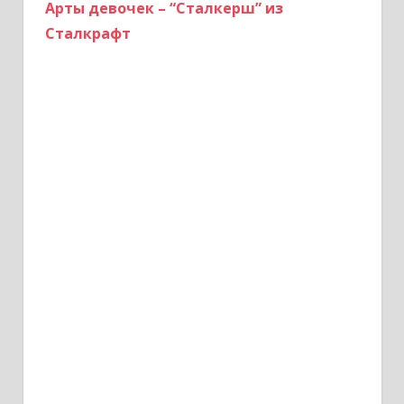
Арты девочек – “Сталкерш” из
Сталкрафт