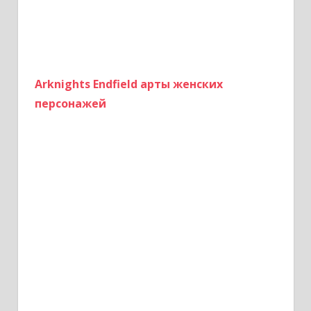
Arknights Endfield арты женских
персонажей