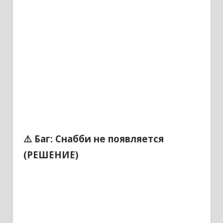
⚠️ Баг: Снабби не появляется
(РЕШЕНИЕ)