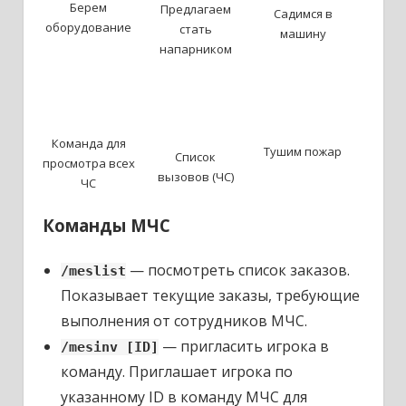
Берем
Предлагаем
Садимся в
оборудование
стать
машину
напарником
Команда для
Тушим пожар
Список
просмотра всех
вызовов (ЧС)
ЧС
Команды МЧС
— посмотреть список заказов.
/meslist
Показывает текущие заказы, требующие
выполнения от сотрудников МЧС.
— пригласить игрока в
/mesinv [ID]
команду. Приглашает игрока по
указанному ID в команду МЧС для