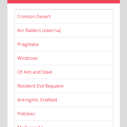
Crimson Desert
Arc Raiders (квесты)
Pragmata
Windrose
Of Ash and Steel
Resident Evil Requiem
Arknights: Endfield
Роблокс