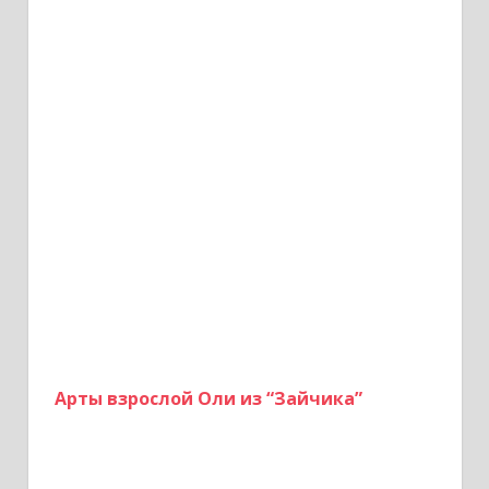
Арты взрослой Оли из “Зайчика”