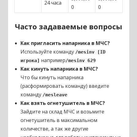
24 часа
0
0
Часто задаваемые вопросы
Как пригласить напарника в МЧС?
Используйте команду
/mesinv [ID
например
игрока]
/mesinv 629
Как кинуть напарника в МЧС?
Что бы кинуть напарника
(расформировать команду) введите
команду
/mesleave
Как взять огнетушитель в МЧС?
Зайдите на склад МЧС и возьмите
огнетушитель в максимальном
количестве, а так же другие