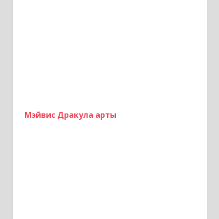
Мэйвис Дракула арты