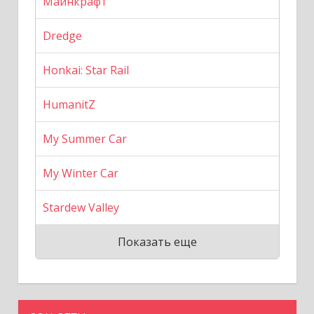
Майнкрафт
Dredge
Honkai: Star Rail
HumanitZ
My Summer Car
My Winter Car
Stardew Valley
Показать еще