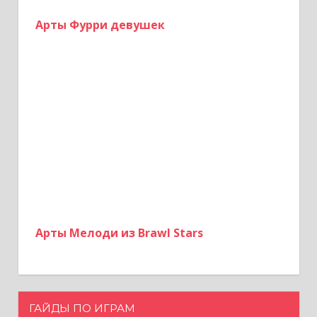
Арты Фурри девушек
Арты Мелоди из Brawl Stars
ГАЙДЫ ПО ИГРАМ