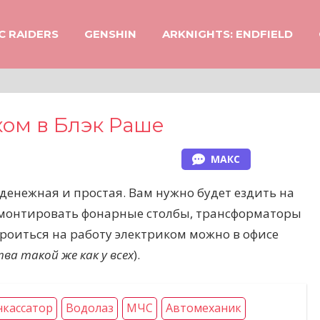
C RAIDERS
GENSHIN
ARKNIGHTS: ENDFIELD
ком в Блэк Раше
МАКС
 денежная и простая. Вам нужно будет ездить на
емонтировать фонарные столбы, трансформаторы
роиться на работу электриком можно в офисе
а такой же как у всех
).
кассатор
Водолаз
МЧС
Автомеханик