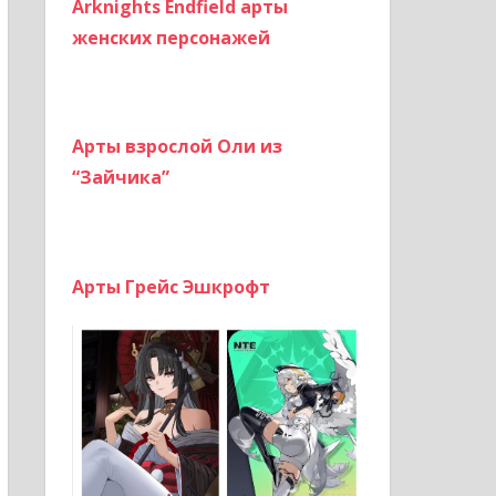
Arknights Endfield арты
женских персонажей
Арты взрослой Оли из
“Зайчика”
Арты Грейс Эшкрофт