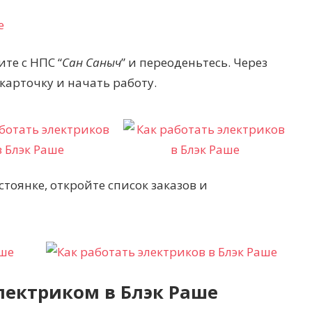
ите с НПС “
Сан Саныч
” и переоденьтесь. Через
карточку и начать работу.
тоянке, откройте список заказов и
лектриком в Блэк Раше