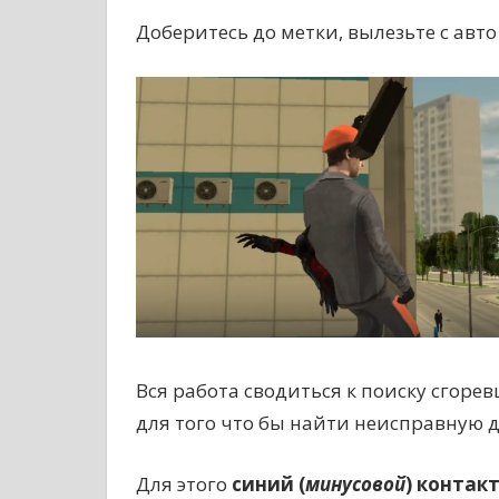
Доберитесь до метки, вылезьте с авто 
Вся работа сводиться к поиску сгоре
для того что бы найти неисправную д
Для этого
синий (
минусовой
) контак