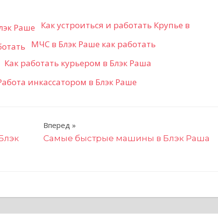
Как устроиться и работать Крупье в
МЧС в Блэк Раше как работать
Как работать курьером в Блэк Раша
Работа инкассатором в Блэк Раше
Вперед
 Блэк
Самые быстрые машины в Блэк Раша