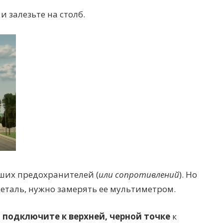
и залезьте на столб.
вших предохранителей (
или сопротивлений
). Но
еталь, нужно замерять ее мультиметром.
т подключите к верхней, черной точке
к