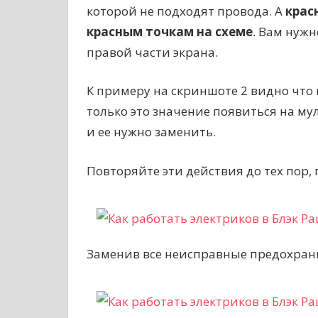
которой не подходят провода. А
крас
красным точкам на схеме
. Вам нуж
правой части экрана.
К примеру на скриншоте 2 видно что 
только это значение появиться на м
и ее нужно заменить.
Повторяйте эти действия до тех пор,
Заменив все неисправные предохрани