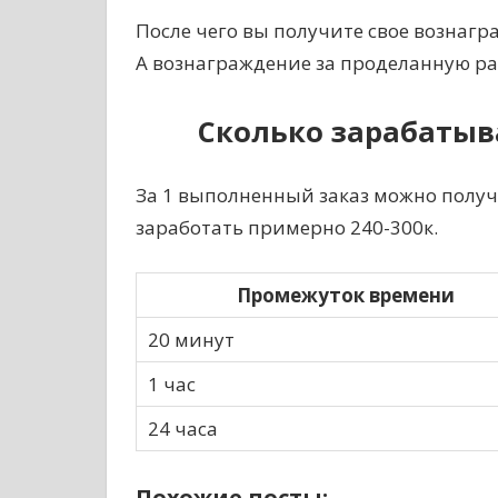
После чего вы получите свое вознагра
А вознаграждение за проделанную раб
Сколько зарабатыв
За 1 выполненный заказ можно получи
заработать примерно 240-300к.
Промежуток времени
20 минут
1 час
24 часа
Похожие посты: