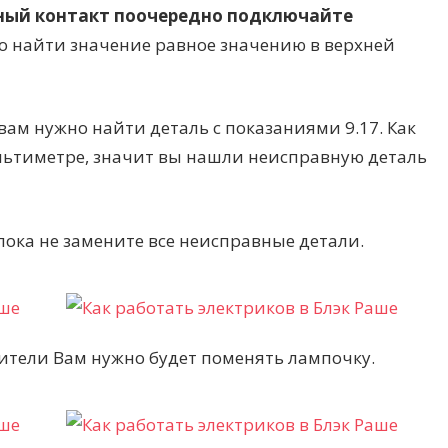
ный контакт поочередно подключайте
но найти значение равное значению в верхней
вам нужно найти деталь с показаниями 9.17. Как
ультиметре, значит вы нашли неисправную деталь
 пока не замените все неисправные детали.
тели Вам нужно будет поменять лампочку.