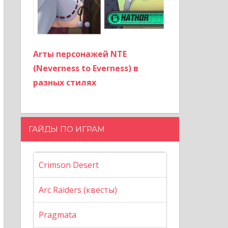
Arты персонажей NTE
(Neverness to Everness) в
разных стилях
ГАЙДЫ ПО ИГРАМ
Crimson Desert
Arc Raiders (квесты)
Pragmata