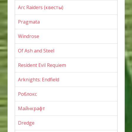
Arc Raiders (квесты)
Pragmata
Windrose
Of Ash and Steel
Resident Evil Requiem
Arknights: Endfield
Роблокс
Майнкрафт
Dredge