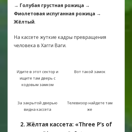
→ Голубая грустная рожица →
Фиолетовая испуганная рожица →
Жёлтый
.
На кассете жуткие кадры превращения
человека в Хагги Ваги.
Идите в этот сектор и
Вот такой замок
ищите там дверь с
кодовым замком
За закрытой дверью
Телевизор найдете там
видна кассета
же
2. Жёлтая кассета: «Three P’s of