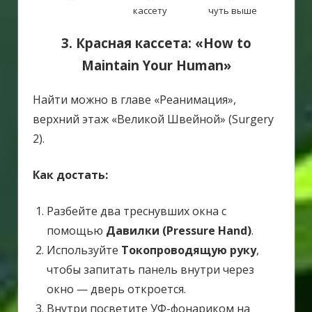
кассету
чуть выше
3. Красная кассета: «How to
Maintain Your Human»
Найти можно в главе «Реанимация»,
верхний этаж «Великой Швейной» (Surgery
2).
Как достать:
Разбейте два треснувших окна с
помощью
Давилки (Pressure Hand)
.
Используйте
Токопроводящую руку
,
чтобы запитать панель внутри через
окно — дверь откроется.
Внутри посветите УФ-фонариком на