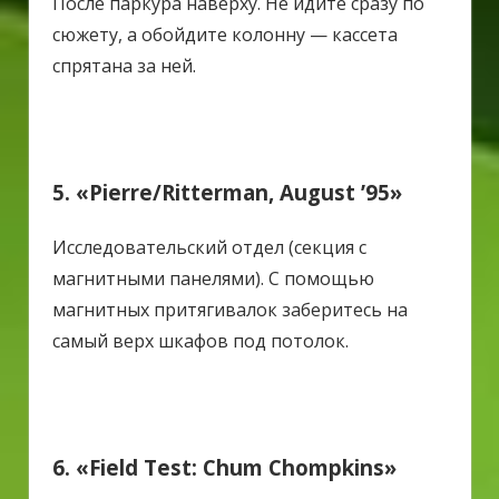
После паркура наверху. Не идите сразу по
сюжету, а обойдите колонну — кассета
спрятана за ней.
5. «Pierre/Ritterman, August ’95»
Исследовательский отдел (секция с
магнитными панелями).
С помощью
магнитных притягивалок заберитесь на
самый верх шкафов под потолок.
6. «Field Test: Chum Chompkins»