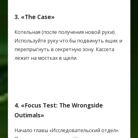
3. «The Case»
Котельная (после получения новой руки).
Используйте руку что бы подвинуть ящик и
перепрыгнуть в секретную зону. Кассета
лежит на мостках в щели.
4. «Focus Test: The Wrongside
Outimals»
Начало главы «Исследовательский отдел».