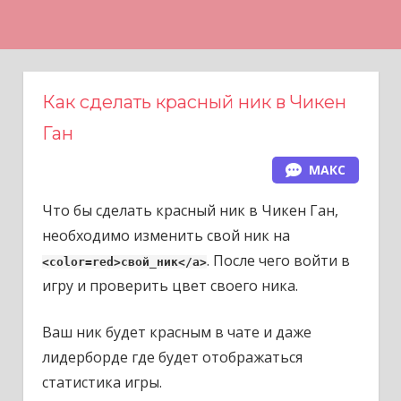
Н
а
в
е
Как сделать красный ник в Чикен
р
Ган
х
МАКС
Что бы сделать красный ник в Чикен Ган,
необходимо изменить свой ник на
. После чего войти в
<color=red>свой_ник</a>
игру и проверить цвет своего ника.
Ваш ник будет красным в чате и даже
лидерборде где будет отображаться
статистика игры.