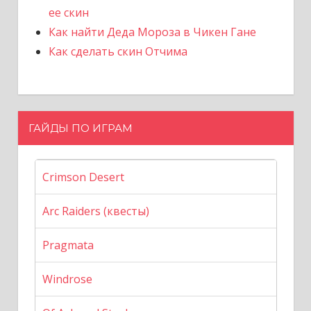
ее скин
Как найти Деда Мороза в Чикен Гане
Как сделать скин Отчима
ГАЙДЫ ПО ИГРАМ
Crimson Desert
Arc Raiders (квесты)
Pragmata
Windrose