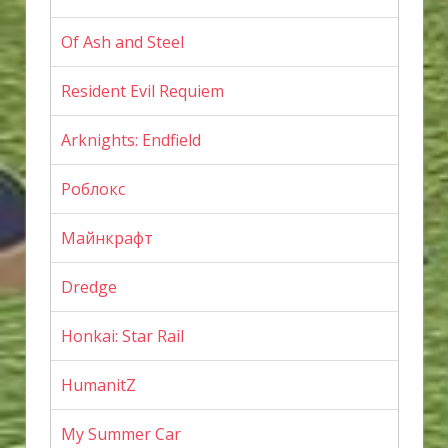
Of Ash and Steel
Resident Evil Requiem
Arknights: Endfield
Роблокс
Майнкрафт
Dredge
Honkai: Star Rail
HumanitZ
My Summer Car