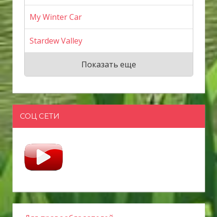
My Winter Car
Stardew Valley
Показать еще
СОЦ СЕТИ