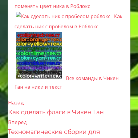
поменять цвет ника в Роблокс
Как
сделать ник с пробелом в Роблокс
Все команды в Чикен
Ган на ники и текст
Назад
Н
Как сделать флаги в Чикен Ган
а
Вперед
в
Техномагические сборки для