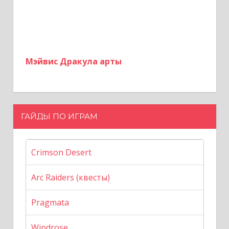
Мэйвис Дракула арты
ГАЙДЫ ПО ИГРАМ
Crimson Desert
Arc Raiders (квесты)
Pragmata
Windrose