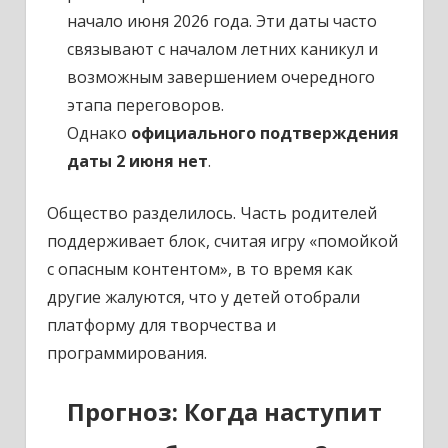
начало июня 2026 года. Эти даты часто
связывают с началом летних каникул и
возможным завершением очередного
этапа переговоров.
Однако
официального подтверждения
даты 2 июня нет
.
Общество разделилось. Часть родителей
поддерживает блок, считая игру «помойкой
с опасным контентом», в то время как
другие жалуются, что у детей отобрали
платформу для творчества и
программирования.
Прогноз: Когда наступит