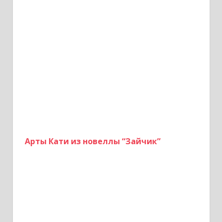
Арты Кати из новеллы “Зайчик”