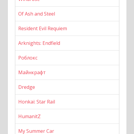
Of Ash and Steel
Resident Evil Requiem
Arknights: Endfield
Роблокс
Майнкрафт
Dredge
Honkai: Star Rail
HumanitZ
My Summer Car