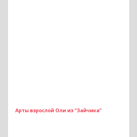
Арты взрослой Оли из “Зайчика”