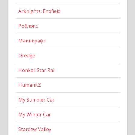
Arknights: Endfield
Роблокс
Майнкрафт
Dredge
Honkai: Star Rail
HumanitZ
My Summer Car
My Winter Car
Stardew Valley