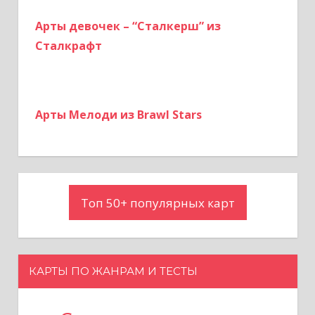
Арты девочек – “Сталкерш” из
Сталкрафт
Арты Мелоди из Brawl Stars
Топ 50+ популярных карт
КАРТЫ ПО ЖАНРАМ И ТЕСТЫ