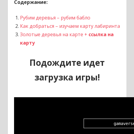
Содержание:
Рубим деревья – рубим бабло
Как добраться – изучаем карту лабиринта
Золотые деревья на карте +
ссылка на
карту
Подождите идет
загрузка игры!