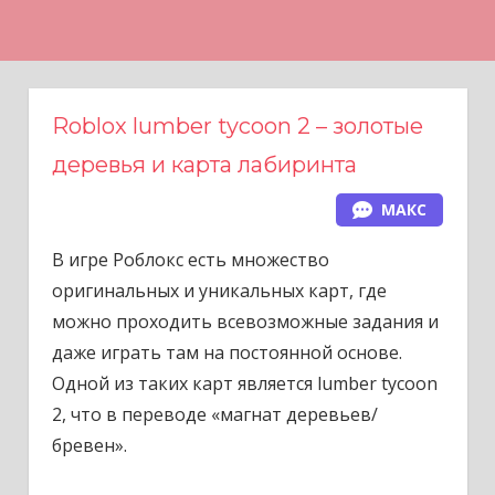
Н
а
в
е
Roblox lumber tycoon 2 – золотые
р
деревья и карта лабиринта
х
МАКС
В игре Роблокс есть множество
оригинальных и уникальных карт, где
можно проходить всевозможные задания и
даже играть там на постоянной основе.
Одной из таких карт является lumber tycoon
2, что в переводе «магнат деревьев/
бревен».