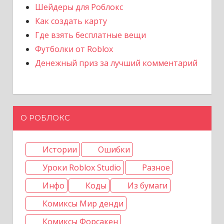
Шейдеры для Роблокс
Как создать карту
Где взять бесплатные вещи
Футболки от Roblox
Денежный приз за лучший комментарий
О РОБЛОКС
Истории
Ошибки
Уроки Roblox Studio
Разное
Инфо
Коды
Из бумаги
Комиксы Мир денди
Комиксы Форсакен