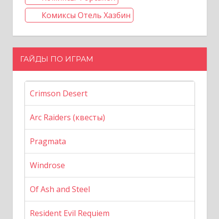
Комиксы Отель Хазбин
ГАЙДЫ ПО ИГРАМ
Crimson Desert
Arc Raiders (квесты)
Pragmata
Windrose
Of Ash and Steel
Resident Evil Requiem