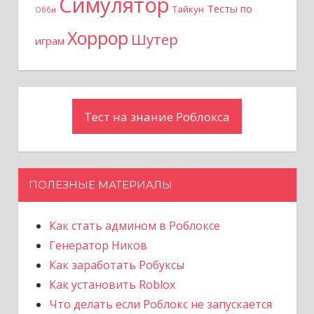
Симулятор
Тесты по
Тайкун
Обби
Хоррор
Шутер
играм
Тест на знание Роблокса
ПОЛЕЗНЫЕ МАТЕРИАЛЫ
Как стать админом в Роблоксе
Генератор Ников
Как заработать Робуксы
Как установить Roblox
Что делать если Роблокс не запускается