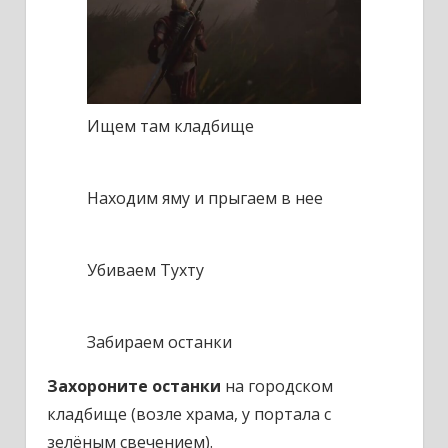
Ищем там кладбище
Находим яму и прыгаем в нее
Убиваем Тухту
Забираем останки
Захороните останки
на городском
кладбище (возле храма, у портала с
зелёным свечением).