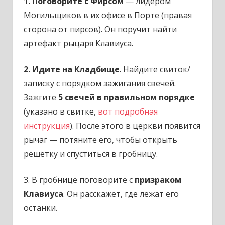
1. Поговорите с Фирсом
— лидером
Могильщиков в их офисе в Порте (правая
сторона от пирсов). Он поручит найти
артефакт рыцаря Клавиуса.
2. Идите на Кладбище
. Найдите свиток/
записку с порядком зажигания свечей.
Зажгите
5 свечей в правильном порядке
(указано в свитке,
вот подробная
инструкция
). После этого в церкви появится
рычаг — потяните его, чтобы открыть
решётку и спуститься в гробницу.
3. В гробнице поговорите с
призраком
Клавиуса
. Он расскажет, где лежат его
останки.