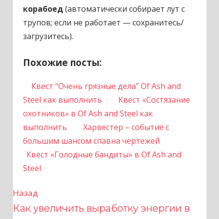
корабоед
(автоматически собирает лут с
трупов; если не работает — сохранитесь/
загрузитесь).
Похожие посты:
Квест “Очень грязные дела” Of Ash and
Steel как выполнить
Квест «Состязание
охотников» в Of Ash and Steel как
выполнить
Харвестер – событие с
большим шансом спавна чертежей
Квест «Голодные бандиты» в Of Ash and
Steel
Назад
Н
Как увеличить выработку энергии в
а