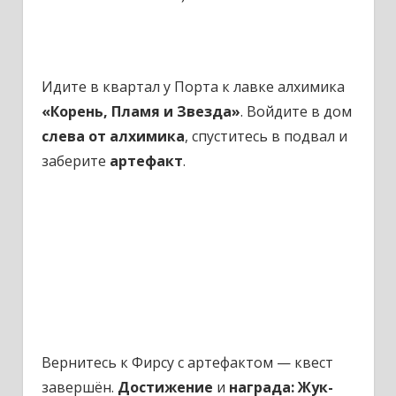
Идите в квартал у Порта к лавке алхимика
«Корень, Пламя и Звезда»
. Войдите в дом
слева от алхимика
, спуститесь в подвал и
заберите
артефакт
.
Вернитесь к Фирсу с артефактом — квест
завершён.
Достижение
и
награда: Жук-