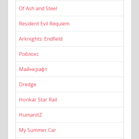
Of Ash and Steel
Resident Evil Requiem
Arknights: Endfield
Роблокс
Майнкрафт
Dredge
Honkai: Star Rail
HumanitZ
My Summer Car