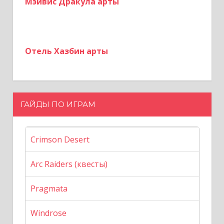
Мэйвис Дракула арты
Отель Хазбин арты
ГАЙДЫ ПО ИГРАМ
Crimson Desert
Arc Raiders (квесты)
Pragmata
Windrose