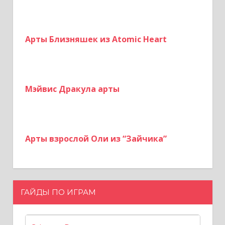
Арты Близняшек из Atomic Heart
Мэйвис Дракула арты
Арты взрослой Оли из “Зайчика”
ГАЙДЫ ПО ИГРАМ