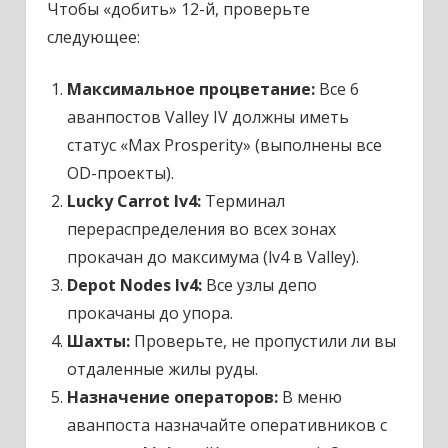
Чтобы «добить» 12-й, проверьте
следующее:
Максимальное процветание:
Все 6
аванпостов Valley IV должны иметь
статус «Max Prosperity» (выполнены все
OD-проекты).
Lucky Carrot lv4:
Терминал
перераспределения во всех зонах
прокачан до максимума (lv4 в Valley).
Depot Nodes lv4:
Все узлы депо
прокачаны до упора.
Шахты:
Проверьте, не пропустили ли вы
отдаленные жилы руды.
Назначение операторов:
В меню
аванпоста назначайте оперативников с