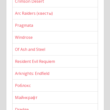
Crimson Desert
Arc Raiders (квесты)
Pragmata
Windrose
Of Ash and Steel
Resident Evil Requiem
Arknights: Endfield
Роблокс
Майнкрафт
Dredge