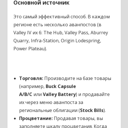
Основной источник
Это самый эффективный способ. В каждом
регионе есть несколько аванпостов (в
Valley IV их 6: The Hub, Valley Pass, Aburrey
Quarry, Infra-Station, Origin Lodespring,
Power Plateau).
Торговля:
Производите на базе товары
(например,
Buck Capsule
A/B/C
или
Valley Battery
) и продавайте
их через меню аванпоста за
региональные облигации (
Stock Bills
).
Процветание:
Продавая товары, вы
заполняете шкалу процветания. Когда