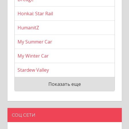
Honkai: Star Rail
HumanitZ
My Summer Car
My Winter Car
Stardew Valley
Показать еще
СОЦ СЕТИ