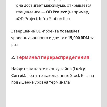
она достигает максимума, открывается
спецзадание —
OD Project
(например,
«OD Project: Infra-Station III»).
Завершение OD-проекта повышает
уровень аванпоста и дает
от 15,000 RDM
за
раз.
2.
Терминал перераспределения
Найдите на карте иконку зайца (
Lucky
Carrot
).
Тратьте накопленные Stock Bills на
повышение уровня терминала.