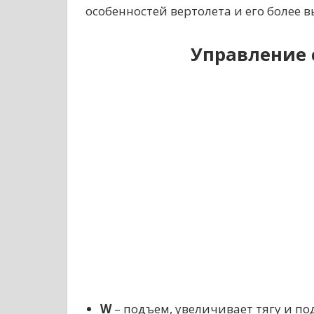
особенностей вертолета и его более 
Управление
W
– подъем, увеличивает тягу и по