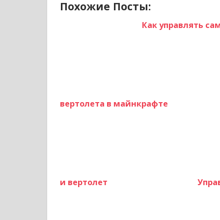
Похожие Посты:
Как управлять са
вертолета в майнкрафте
и вертолет
Упра