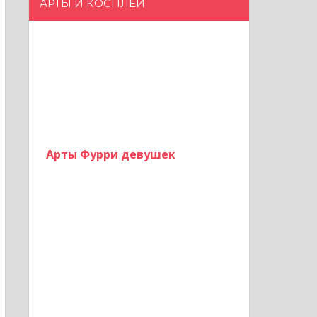
АРТЫ И КОСПЛЕИ
Арты Фурри девушек