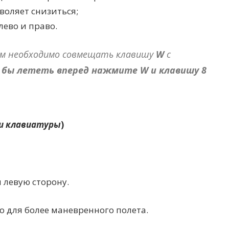
воляет снизиться;
лево и право.
ам необходимо совмещать клавишу
W
с
 бы лететь вперед нажмите W и клавишу 8
ти клавиатуры
)
 левую сторону.
о для более маневренного полета.