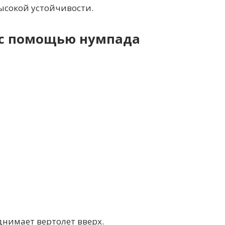
высокой устойчивости.
 с помощью нумпада
днимает вертолет вверх.